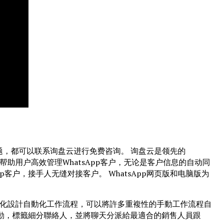
问题，都可以联系询盘云进行免费咨询。 询盘云是领先的
以帮助用户高效管理WhatsApp客户，无论是客户信息的自动同
客户，接手人无缝对接客户。 WhatsApp网页版和电脑版为
可以視覺化設計自動化工作流程，可以將許多重複性的手動工作流程自
對話後自動，標籤細分聯絡人，並將聊天分派給最適合的銷售人員跟