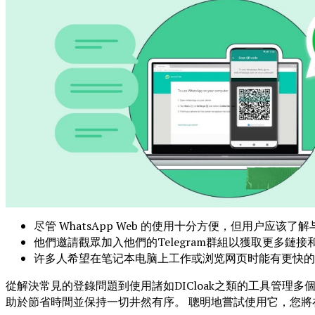
尽管 WhatsApp Web 的使用十分方便，但用户应该
他們邀請觀眾加入他們的Telegram群組以獲取更多
许多人希望在笔记本电脑上工作或浏览网页时能有更快的
從解決常見的登錄問題到使用諸如DICloak之類的工具管理多個帳
助於節省時間並保持一切井然有序。 聰明地嘗試使用它，您將在所