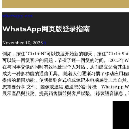
whatsapp-con
WhatsApp网页版登录指南
November 10, 2025
0
例如，按住“Ctrl + N”可以快速开始新的聊天，按住“Ctr
可以统一回复客户的问题，节省了逐一回复的时间。 2015年W
在与同事交谈的同时有效地处理个人对话，从而建立适合其生活方
成为一种多功能的通信工具。 随着人们逐渐习惯了移动应用程序，他们
提供的相同功能，使切换到台式机或笔记本电脑感觉非常自然。 
您需要分享 文件、圖像或連結 透過您的計算機，WhatsApp We
展示產品與服務、提高銷售額並與客戶聯繫。 錄製語音訊息，