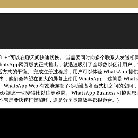
l + Shift + ”可以在聊天间快速切换。 当需要同时向多个联
hatsApp网页版的正式推出，就迅速吸引了全球数以亿计用户，W
式的平衡。 完成注册过程后，用户可以体验 WhatsApp 
会希望在更大的屏幕上使用 WhatsApp，这就是 WhatsAp
WhatsApp Web 有效地连接了移动设备和台式机之间的空
b 讓這一切變得比以往更容易。 WhatsApp Business 可
不管是要快速打聲招呼，還是分享長篇故事都很適合。}