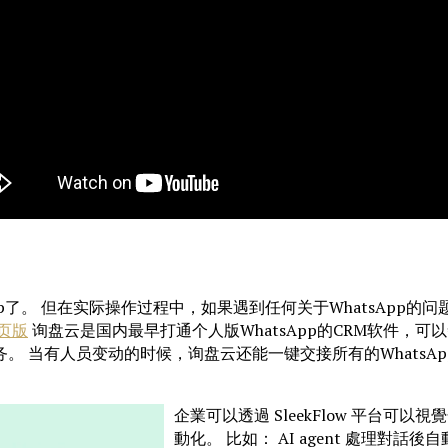
p了。 但在实际操作过程中，如果遇到任何关于WhatsApp的
网页版
询盘云是国内最早打通个人版WhatsApp的CRM软件，可
当有人员变动的时候，询盘云还能一键交接所有的WhatsApp
企業可以透過 SleekFlow 平台
動化。 比如： AI agent 處理