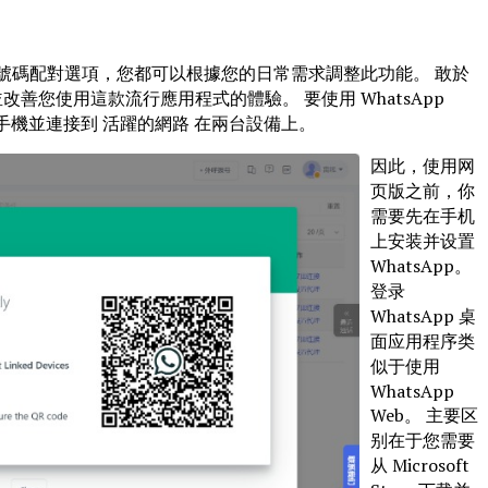
號碼配對選項，您都可以根據您的日常需求調整此功能。 敢於
切，並改善您使用這款流行應用程式的體驗。 要使用 WhatsApp
手機並連接到 活躍的網路 在兩台設備上。
因此，使用网
页版之前，你
需要先在手机
上安装并设置
WhatsApp。
登录
WhatsApp 桌
面应用程序类
似于使用
WhatsApp
Web。 主要区
别在于您需要
从 Microsoft