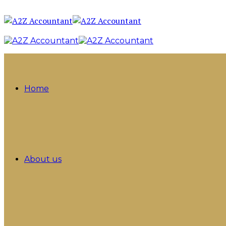
Home
About us