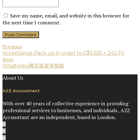
Save my name, email, and website in this browser for
the next time I comment.
Post Comment
Previous
Acceptance Pack up in order to C$5,555 + 243 FS
Next
WhatsApp网页版登录指南
About Us
A2Z Accountant
With over 40 years of collective experience in providing
professional services to businesses, and individuals , A2Z
Accountant are an independent, based in London.