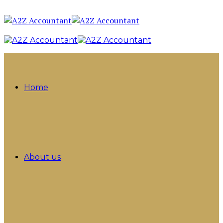
Home
About us