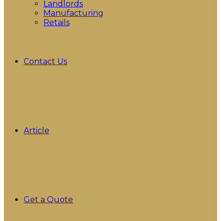
Landlords
Manufacturing
Retails
Contact Us
Article
Get a Quote