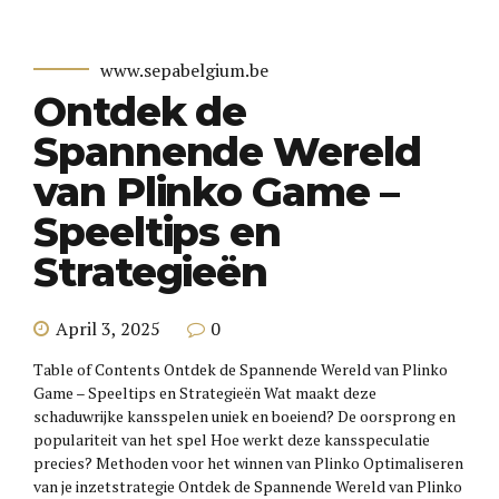
www.sepabelgium.be
Ontdek de
Spannende Wereld
van Plinko Game –
Speeltips en
Strategieën
April 3, 2025
0
Table of Contents Ontdek de Spannende Wereld van Plinko
Game – Speeltips en Strategieën Wat maakt deze
schaduwrijke kansspelen uniek en boeiend? De oorsprong en
populariteit van het spel Hoe werkt deze kansspeculatie
precies? Methoden voor het winnen van Plinko Optimaliseren
van je inzetstrategie Ontdek de Spannende Wereld van Plinko