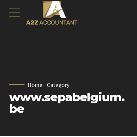
Home
Category
www.sepabelgium.
be