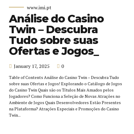
www.imi.pt
Análise do Casino
Twin – Descubra
Tudo sobre suas
Ofertas e Jogos_
January 17, 2025
0
Table of Contents Análise do Casino Twin – Descubra Tudo
sobre suas Ofertas e Jogos! Explorando o Catálogo de Jogos
do Casino Twin Quais são os Títulos Mais Amados pelos
Jogadores? Como Funciona a Seleção de Novas Atrações no
Ambiente de Jogos Quais Desenvolvedores Estão Presentes
na Plataforma? Atrações Especiais e Promoções do Casino
Twin...