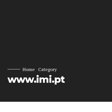
Home
Category
www.imi.pt