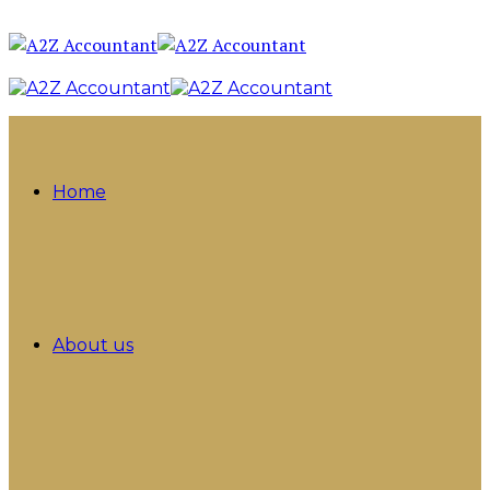
Home
About us