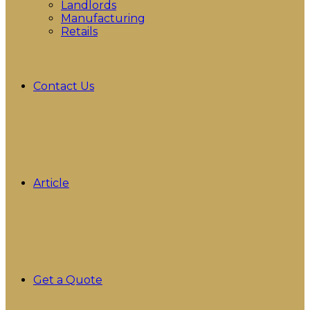
Landlords
Manufacturing
Retails
Contact Us
Article
Get a Quote