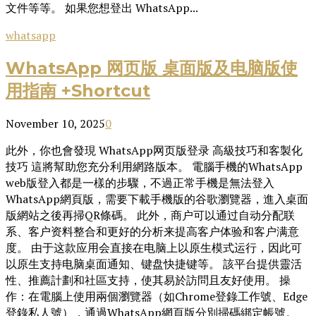
文件等等。 如果您想登出 WhatsApp...
whatsapp
WhatsApp 网页版 桌面版及电脑版使
用指南 +Shortcut
November 10, 2025
0
此外，你也會發現 WhatsApp网页版登录 高級技巧和客製化
技巧 這將幫助您充分利用網路版本。 電腦手機的WhatsApp
web版登入都是一樣的步驟，不過正常手機是無法登入
WhatsApp網頁版，需要下載手機版的谷歌瀏覽器，進入桌面
版網站之後再掃QR條碼。 此外，商户可以通过自动分配联
系、客户资料整合和更好的分析来提高客户体验和客户满意
度。 由于这款应用会直接在电脑上以原生模式运行，因此可
以原生支持电脑桌面通知、键盘快捷键等。 該平台提供靈活
性、推薦計劃和社區支持，使其易於訪問且友好使用。 操
作：在電腦上使用兩個瀏覽器（如Chrome登錄工作號、Edge
登錄私人號），通過WhatsApp網頁版分別掃碼綁定帳號。