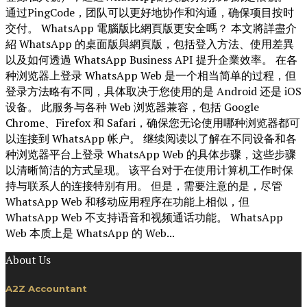
通过PingCode，团队可以更好地协作和沟通，确保项目按时
交付。 WhatsApp 電腦版比網頁版更安全嗎？ 本文將詳盡介
紹 WhatsApp 的桌面版與網頁版，包括登入方法、使用差異
以及如何透過 WhatsApp Business API 提升企業效率。 ​在各
种浏览器上登录 WhatsApp Web 是一个相当简单的过程，但
登录方法略有不同，具体取决于您使用的是 Android 还是 iOS
设备。 此服务与各种 Web 浏览器兼容，包括 Google
Chrome、Firefox 和 Safari，确保您无论使用哪种浏览器都可
以连接到 WhatsApp 帐户。 继续阅读以了解在不同设备和各
种浏览器平台上登录 WhatsApp Web 的具体步骤，这些步骤
以清晰简洁的方式呈现。 该平台对于在使用计算机工作时保
持与联系人的连接特别有用。 但是，需要注意的是，尽管
WhatsApp Web 和移动应用程序在功能上相似，但
WhatsApp Web 不支持语音和视频通话功能。 WhatsApp
Web 本质上是 WhatsApp 的 Web...
About Us
A2Z Accountant