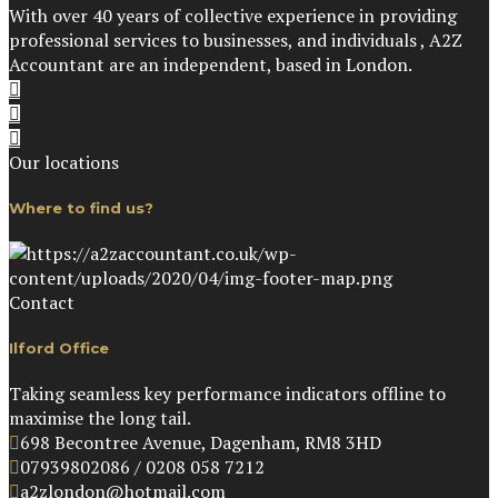
With over 40 years of collective experience in providing
professional services to businesses, and individuals , A2Z
Accountant are an independent, based in London.
Our locations
Where to find us?
Contact
Ilford Office
Taking seamless key performance indicators offline to
maximise the long tail.
698 Becontree Avenue, Dagenham, RM8 3HD
07939802086 / 0208 058 7212
a2zlondon@hotmail.com