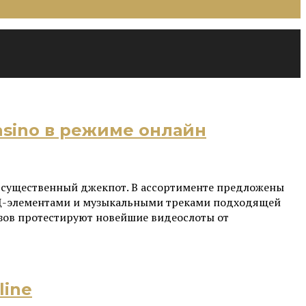
asino в режиме онлайн
ть существенный джекпот. В ассортименте предложены
3Д-элементами и музыкальными треками подходящей
зов протестируют новейшие видеослоты от
line