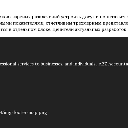
иков азартных развлечений устроить досуг и попытаться
одными показателями, отчетливым трехмерным представ
ся в отдельном блоке. Ценители актуальных разработок 
fessional services to businesses, and individuals , A2Z Accoun