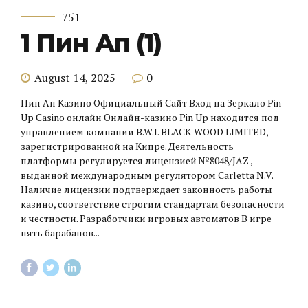
751
1 Пин Ап (1)
August 14, 2025
0
Пин Ап Казино Официальный Сайт Вход на Зеркало Pin
Up Casino онлайн Онлайн-казино Pin Up находится под
управлением компании B.W.I. BLACK-WOOD LIMITED,
зарегистрированной на Кипре. Деятельность
платформы регулируется лицензией №8048/JAZ ,
выданной международным регулятором Carletta N.V.
Наличие лицензии подтверждает законность работы
казино, соответствие строгим стандартам безопасности
и честности. Разработчики игровых автоматов В игре
пять барабанов...