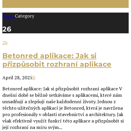
Home
Category
26
26
Betonred aplikace: Jak si
přizpůsobit rozhraní aplikace
April 28, 2025
0
Betonred aplikace: Jak si přizpůsobit rozhraní aplikace V
dnešní době se běžně setkáváme s aplikacemi, které nám
usnadňují a zlepšují naše každodenní životy. Jednou z
těchto užitečných aplikací je Betonred, která je navržena
pro profesionály v oblasti stavebnictví a architektury. Jak
však efektivně využít funkcí této aplikace a přizpůsobit si
její rozhraní na míru svým...