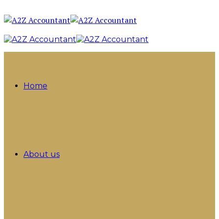
Home
About us