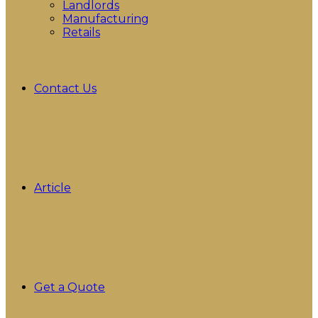
Landlords
Manufacturing
Retails
Contact Us
Article
Get a Quote