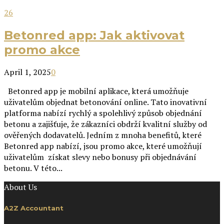
26
Betonred app: Jak aktivovat
promo akce
April 1, 2025
0
Betonred app je mobilní aplikace, která umožňuje
uživatelům objednat betonování online. Tato inovativní
platforma nabízí rychlý a spolehlivý způsob objednání
betonu a zajišťuje, že zákazníci obdrží kvalitní služby od
ověřených dodavatelů. Jedním z mnoha benefitů, které
Betonred app nabízí, jsou promo akce, které umožňují
uživatelům získat slevy nebo bonusy při objednávání
betonu. V této...
About Us
A2Z Accountant