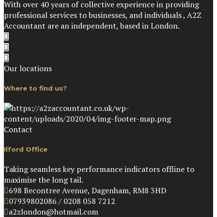
With over 40 years of collective experience in providing
professional services to businesses, and individuals , A2Z
Accountant are an independent, based in London.
Our locations
Where to find us?
Contact
Ilford Office
Taking seamless key performance indicators offline to
maximise the long tail.
698 Becontree Avenue, Dagenham, RM8 3HD
07939802086 / 0208 058 7212
a2zlondon@hotmail.com