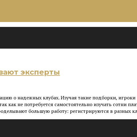
ывают эксперты
ию о надежных клубах. Изучая такие подборки, игроки 
так как не потребуется самостоятельно изучать сотни п
оделывают большую работу: регистрируются в разных клу