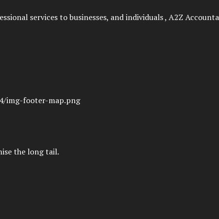
fessional services to businesses, and individuals , A2Z Accoun
se the long tail.