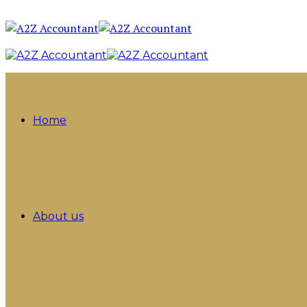
Home
About us