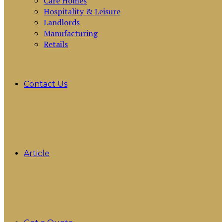
Care Homes
Hospitality & Leisure
Landlords
Manufacturing
Retails
Contact Us
Article