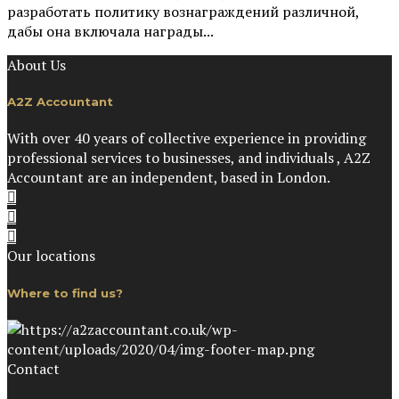
разработать политику вознаграждений различной,
дабы она включала награды...
About Us
A2Z Accountant
With over 40 years of collective experience in providing
professional services to businesses, and individuals , A2Z
Accountant are an independent, based in London.
Our locations
Where to find us?
Contact