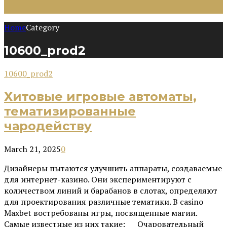
Home
Category
10600_prod2
10600_prod2
Хитовые игровые автоматы,
тематизированные
чародейству
March 21, 2025
0
Дизайнеры пытаются улучшить аппараты, создаваемые
для интернет-казино. Они экспериментируют с
количеством линий и барабанов в слотах, определяют
для проектирования различные тематики. В casino
Maxbet востребованы игры, посвященные магии.
Самые известные из них такие: Очаровательный