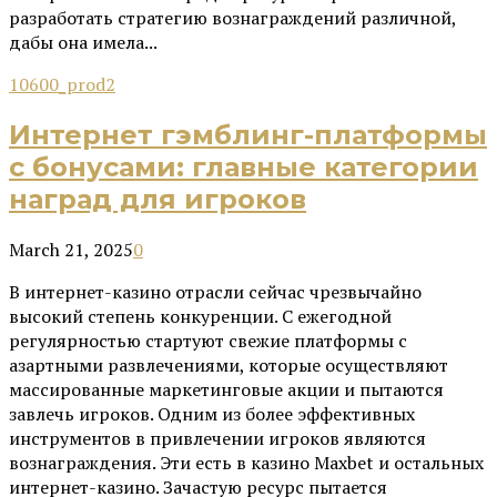
разработать стратегию вознаграждений различной,
дабы она имела...
10600_prod2
Интернет гэмблинг-платформы
с бонусами: главные категории
наград для игроков
March 21, 2025
0
В интернет-казино отрасли сейчас чрезвычайно
высокий степень конкуренции. С ежегодной
регулярностью стартуют свежие платформы с
азартными развлечениями, которые осуществляют
массированные маркетинговые акции и пытаются
завлечь игроков. Одним из более эффективных
инструментов в привлечении игроков являются
вознаграждения. Эти есть в казино Maxbet и остальных
интернет-казино. Зачастую ресурс пытается