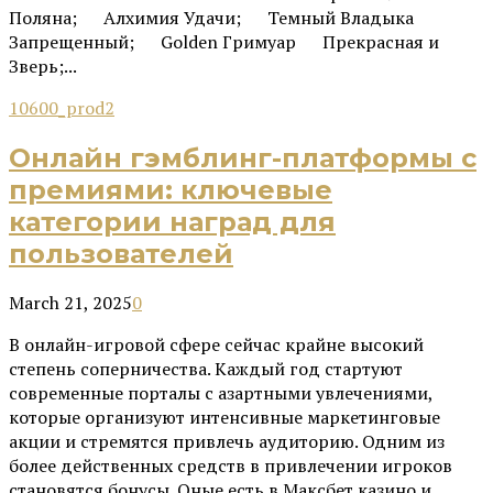
Поляна; Алхимия Удачи; Темный Владыка
Запрещенный; Golden Гримуар Прекрасная и
Зверь;...
10600_prod2
Онлайн гэмблинг-платформы с
премиями: ключевые
категории наград для
пользователей
March 21, 2025
0
В онлайн-игровой сфере сейчас крайне высокий
степень соперничества. Каждый год стартуют
современные порталы с азартными увлечениями,
которые организуют интенсивные маркетинговые
акции и стремятся привлечь аудиторию. Одним из
более действенных средств в привлечении игроков
становятся бонусы. Оные есть в Максбет казино и