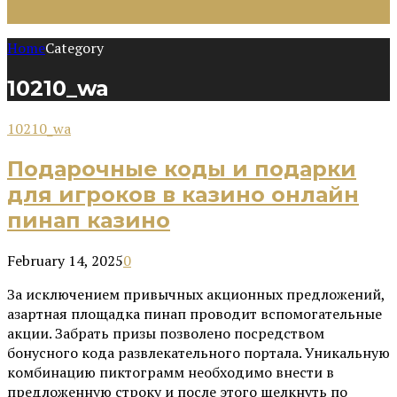
Home
Category
10210_wa
10210_wa
Подарочные коды и подарки
для игроков в казино онлайн
пинап казино
February 14, 2025
0
За исключением привычных акционных предложений,
азартная площадка пинап проводит вспомогательные
акции. Забрать призы позволено посредством
бонусного кода развлекательного портала. Уникальную
комбинацию пиктограмм необходимо внести в
предложенную строку и после этого щелкнуть по