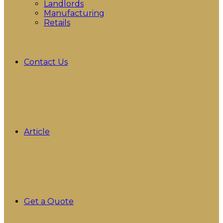
Landlords
Manufacturing
Retails
Contact Us
Article
Get a Quote