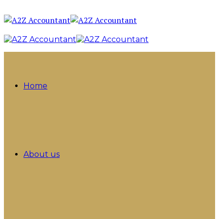
Home
About us