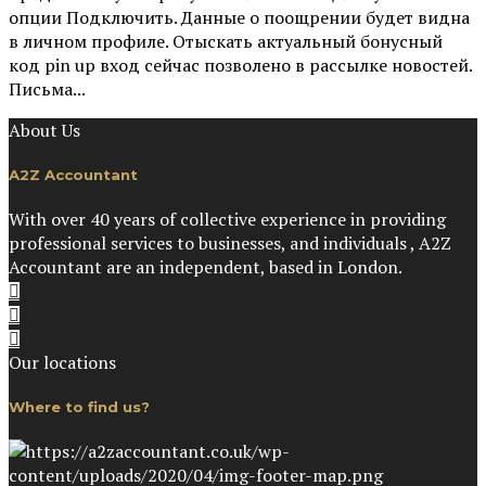
опции Подключить. Данные о поощрении будет видна
в личном профиле. Отыскать актуальный бонусный
код pin up вход сейчас позволено в рассылке новостей.
Письма...
About Us
A2Z Accountant
With over 40 years of collective experience in providing
professional services to businesses, and individuals , A2Z
Accountant are an independent, based in London.
Our locations
Where to find us?