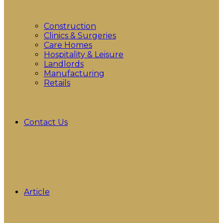
Construction
Clinics & Surgeries
Care Homes
Hospitality & Leisure
Landlords
Manufacturing
Retails
Contact Us
Article