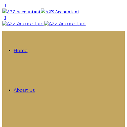
Home
About us