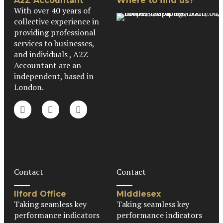
A2Z Accountant
Where to find us?
With over 40 years of
collective experience in
providing professional
services to businesses,
and individuals , A2Z
Accountant are an
independent, based in
London.
Contact
Contact
Ilford Office
Middlesex
Taking seamless key
Taking seamless key
performance indicators
performance indicators