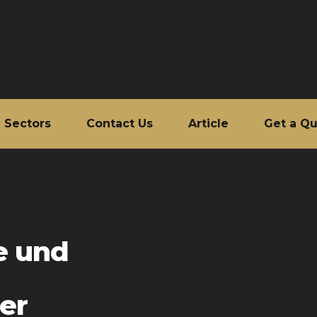
Sectors
Contact Us
Article
Get a Q
e und
er