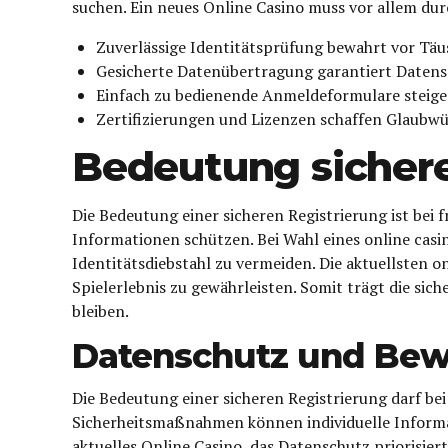
suchen. Ein neues Online Casino muss vor allem dur
Zuverlässige Identitätsprüfung bewahrt vor Tä
Gesicherte Datenübertragung garantiert Daten
Einfach zu bedienende Anmeldeformulare steige
Zertifizierungen und Lizenzen schaffen Glaubwür
Bedeutung sichere
Die Bedeutung einer sicheren Registrierung ist bei f
Informationen schützen. Bei Wahl eines online cas
Identitätsdiebstahl zu vermeiden. Die aktuellsten o
Spielerlebnis zu gewährleisten. Somit trägt die sic
bleiben.
Datenschutz und Bew
Die Bedeutung einer sicheren Registrierung darf be
Sicherheitsmaßnahmen können individuelle Informati
aktuelles Online Casino, das Datenschutz priorisie