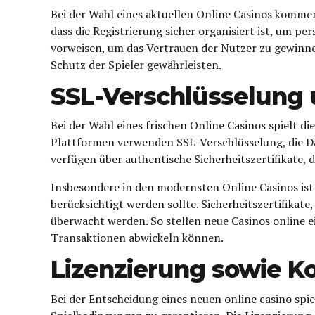
Bei der Wahl eines aktuellen Online Casinos kommen 
dass die Registrierung sicher organisiert ist, um p
vorweisen, um das Vertrauen der Nutzer zu gewinne
Schutz der Spieler gewährleisten.
SSL-Verschlüsselung
Bei der Wahl eines frischen Online Casinos spielt 
Plattformen verwenden SSL-Verschlüsselung, die Dat
verfügen über authentische Sicherheitszertifikate, 
Insbesondere in den modernsten Online Casinos ist 
berücksichtigt werden sollte. Sicherheitszertifikat
überwacht werden. So stellen neue Casinos online 
Transaktionen abwickeln können.
Lizenzierung sowie Ko
Bei der Entscheidung eines neuen online casino spi