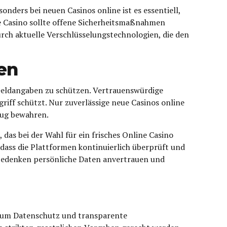
nders bei neuen Casinos online ist es essentiell,
ine Casino sollte offene Sicherheitsmaßnahmen
rch aktuelle Verschlüsselungstechnologien, die den
en
d Geldangaben zu schützen. Vertrauenswürdige
iff schützt. Nur zuverlässige neue Casinos online
trug bewahren.
das bei der Wahl für ein frisches Online Casino
, dass die Plattformen kontinuierlich überprüft und
 Bedenken persönliche Daten anvertrauen und
e, um Datenschutz und transparente