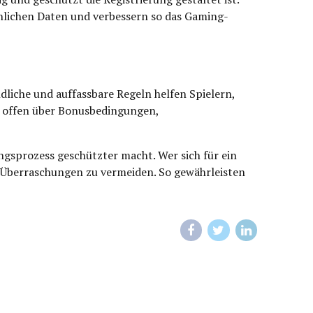
nlichen Daten und verbessern so das Gaming-
dliche und auffassbare Regeln helfen Spielern,
ie offen über Bonusbedingungen,
ngsprozess geschützter macht. Wer sich für ein
e Überraschungen zu vermeiden. So gewährleisten