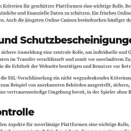
Kriterien für geschützte Plattformen eine wichtige Rolle. Beso
ersönliche und finanzielle Daten zu schützen. Ein frisches Onl
n. Auch die jüngsten Online Casinos beeindrucken häufiger du
 und Schutzbescheinigung
die sichere Anmeldung eine zentrale Rolle, um individuelle un
en im Transfer verschlüsselt und somit vor unerlaubtem Zugr
die die Echtheit der Webseite bestätigen und Benutzer vor Be
die SSL-Verschlüsselung ein nicht wegzudenkendes Kriterium, 
e, zum Beispiel von anerkannten Behörden ausgestellt, sichern
eine vertrauenswürdige Umgebung bereit, in der Spieler ohne
ntrolle
elen Aspekte für zuverlässige Plattformen eine wichtige Roll