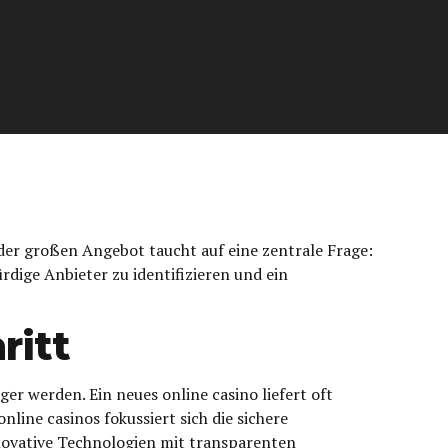
der großen Angebot taucht auf eine zentrale Frage:
rdige Anbieter zu identifizieren und ein
ritt
r werden. Ein neues online casino liefert oft
line casinos fokussiert sich die sichere
innovative Technologien mit transparenten