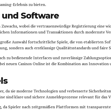
aming-Erlebnis zu bieten.
e und Software
 Zuwachs, wobei die vertrauenswürdige Registrierung eine wich
nlichen Informationen und Transaktionen durch modernste Ve
große Auswahl fortschrittliche Spiele, die von etablierten So
tung, sondern auch erstklassige Qualitätsstandards und faire 
fach zu bedienende Interfaces und zuverlässige Zahlungsoptio
 bei neuen Casinos Online ist die Kombination aus Innovation 
ls
er, da sie moderne Technologien und verbesserte Sicherheits
ine sind klare und sichere Anmeldeprozesse relevant für das 
tig, da Spieler nach zeitgemäßen Plattformen mit transpare