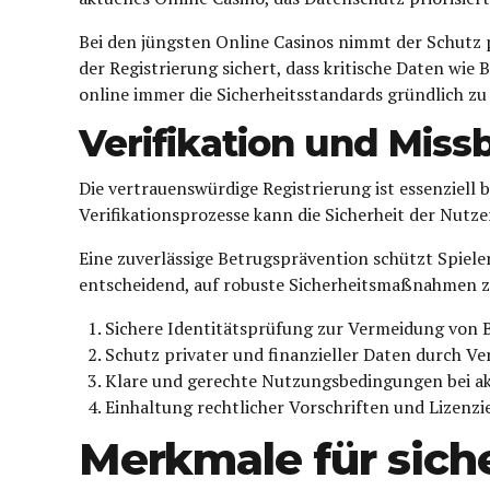
Bei den jüngsten Online Casinos nimmt der Schutz p
der Registrierung sichert, dass kritische Daten wie 
online immer die Sicherheitsstandards gründlich zu
Verifikation und Mis
Die vertrauenswürdige Registrierung ist essenziell 
Verifikationsprozesse kann die Sicherheit der Nutz
Eine zuverlässige Betrugsprävention schützt Spiele
entscheidend, auf robuste Sicherheitsmaßnahmen zu 
Sichere Identitätsprüfung zur Vermeidung von 
Schutz privater und finanzieller Daten durch Ve
Klare und gerechte Nutzungsbedingungen bei ak
Einhaltung rechtlicher Vorschriften und Lizenz
Merkmale für sich