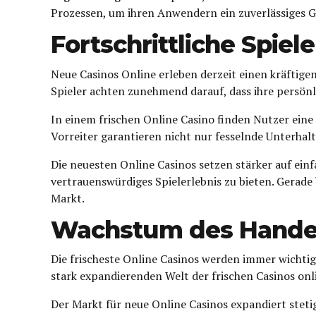
Prozessen, um ihren Anwendern ein zuverlässiges G
Fortschrittliche Spiel
Neue Casinos Online erleben derzeit einen kräftigen
Spieler achten zunehmend darauf, dass ihre persö
In einem frischen Online Casino finden Nutzer eine 
Vorreiter garantieren nicht nur fesselnde Unterhal
Die neuesten Online Casinos setzen stärker auf ein
vertrauenswürdiges Spielerlebnis zu bieten. Gerade
Markt.
Wachstum des Hande
Die frischeste Online Casinos werden immer wichtig
stark expandierenden Welt der frischen Casinos onl
Der Markt für neue Online Casinos expandiert ste