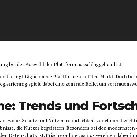
ung bei der Auswahl der Plattform ausschlaggebend ist
und bringt täglich neue Plattformen auf den Markt. Doch bei 
egistrierung spielt dabei eine zentrale Rolle, um vertrauenswü
e: Trends und Fortsch
ran, wobei Schutz und Nutzerfreundlichkeit zunehmend wichtige
bnisse, die Nutzer begeistern. Besonders bei den modernsten on
 den Datenschutz ist. Frische online casinos vereinen daher 