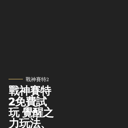
戰神賽特2
戰神賽特
2免費試
玩 覺醒之
力玩法、