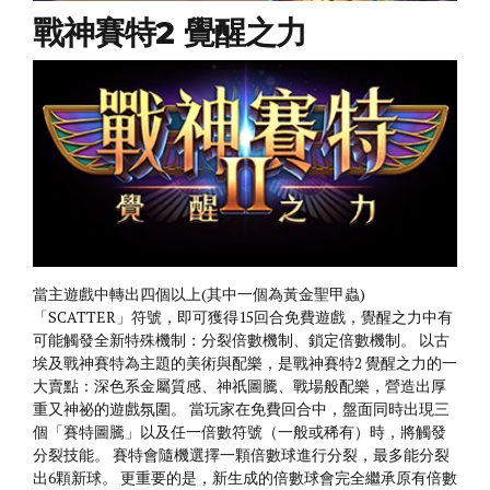
戰神賽特2 覺醒之力
當主遊戲中轉出四個以上(其中一個為黃金聖甲蟲)
「SCATTER」符號，即可獲得15回合免費遊戲，覺醒之力中有
可能觸發全新特殊機制：分裂倍數機制、鎖定倍數機制。 以古
埃及戰神賽特為主題的美術與配樂，是戰神賽特2 覺醒之力的一
大賣點：深色系金屬質感、神祇圖騰、戰場般配樂，營造出厚
重又神祕的遊戲氛圍。 當玩家在免費回合中，盤面同時出現三
個「賽特圖騰」以及任一倍數符號（一般或稀有）時，將觸發
分裂技能。 賽特會隨機選擇一顆倍數球進行分裂，最多能分裂
出6顆新球。 更重要的是，新生成的倍數球會完全繼承原有倍數