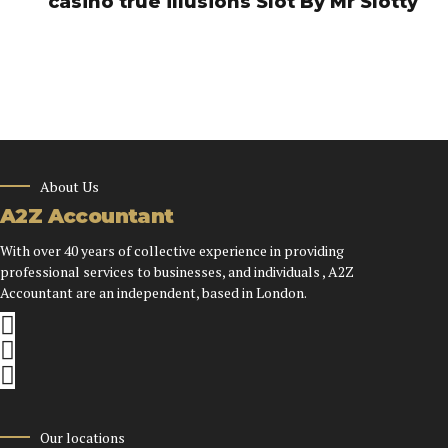
casino true illusions Slot By Mr Slotty
About Us
A2Z Accountant
With over 40 years of collective experience in providing
professional services to businesses, and individuals , A2Z
Accountant are an independent, based in London.
Our locations