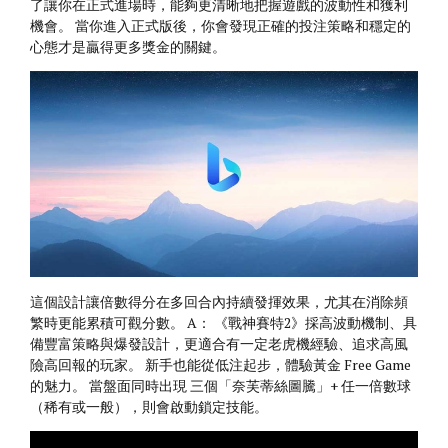
了讓你在正式進場時，能夠更清晰地把握遊戲的波動性和獲利
機會。 當你進入正式版後，你會發現正確的投注策略和穩定的
心態才是贏得更多獎金的關鍵。
這個設計讓倍數得分在多回合內持續發揮效果，尤其在消除頻
繁時更能累積可觀分數。 A： 《戰神賽特2》採高波動機制、具
備豐富策略與爆發設計，更適合有一定老虎機經驗、追求高風
險高回報的玩家。 新手也能從低注起步，體驗黃金 Free Game
的魅力。 當盤面同時出現 三個「奈芙蒂絲圖騰」+ 任一倍數球
（稀有或一般），則會啟動鎖定技能。