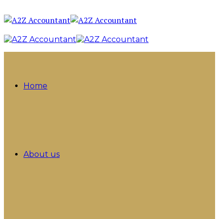
Home
About us