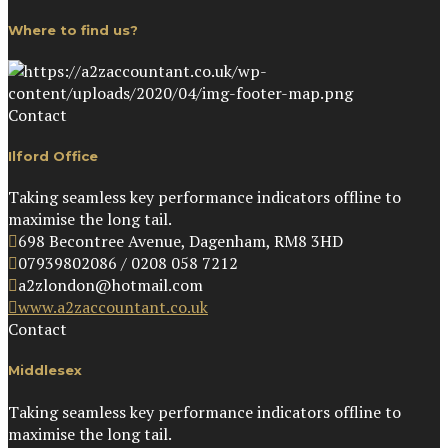
Where to find us?
Contact
Ilford Office
Taking seamless key performance indicators offline to
maximise the long tail.
698 Becontree Avenue, Dagenham, RM8 3HD
07939802086 / 0208 058 7212
a2zlondon@hotmail.com
www.a2zaccountant.co.uk
Contact
Middlesex
Taking seamless key performance indicators offline to
maximise the long tail.