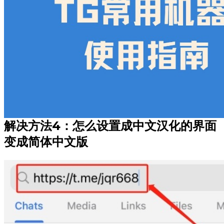
解决方法4：怎么设置成中文汉化的界面
变成简体中文版