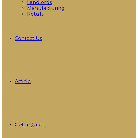
Landlords
Manufacturing
Retails
Contact Us
Article
Get a Quote