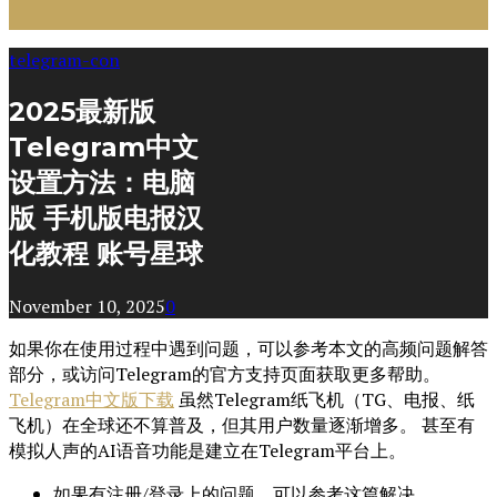
telegram-con
2025最新版
Telegram中文
设置方法：电脑
版 手机版电报汉
化教程 账号星球
November 10, 2025
0
如果你在使用过程中遇到问题，可以参考本文的高频问题解答
部分，或访问Telegram的官方支持页面获取更多帮助。
Telegram中文版下载
虽然Telegram纸飞机（TG、电报、纸
飞机）在全球还不算普及，但其用户数量逐渐增多。 甚至有
模拟人声的AI语音功能是建立在Telegram平台上。
如果有注册/登录上的问题，可以参考这篇解决