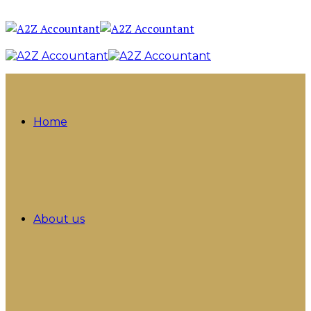
Home
About us