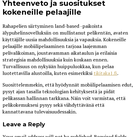
Yhteenveto ja suositukset
kokeneille pelaajille
Rahapelien siirtyminen land-based -paikoista
älypuhelinsovelluksiin on mullistanut pelikentän, avaten
käyttäjille uusia mahdollisuuksia ja vapauksia. Kokeneille
pelaajille mobiilipelaaminen tarjoaa laajemman
pelivalikoiman, joustavamman aikataulun ja erilaisia
strategisia mahdollisuuksia kuin koskaan ennen.
Turvallisuus on nykyään huippuluokkaa, kun pelaa
luotettavilla alustoilla, kuten esimerkiksi
tikitaka1.fi
.
Suosittelemmekin, että hyödynnät mobiilipelaamisen edut,
pysyt ajan tasalla teknologian kehityksestä ja pidät
pelikassan hallinnan tarkkana. Näin voit varmistaa, että
pelikokemuksesi pysyy sekä viihdyttävänä että
kannattavana tulevaisuudessakin.
Leave a Reply
Your email address will not be published. Required fields