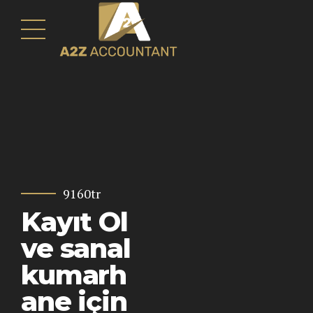
9160tr
Kayıt Ol
ve sanal
kumarh
ane için