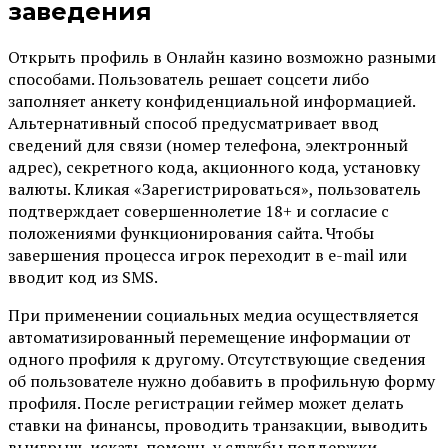
заведения
Открыть профиль в Онлайн казино возможно разными
способами. Пользователь решает соцсети либо
заполняет анкету конфиденциальной информацией.
Альтернативный способ предусматривает ввод
сведений для связи (номер телефона, электронный
адрес), секретного кода, акционного кода, установку
валюты. Кликая «Зарегистрироваться», пользователь
подтверждает совершеннолетие 18+ и согласие с
положениями функционирования сайта. Чтобы
завершения процесса игрок переходит в e-mail или
вводит код из SMS.
При применении социальных медиа осуществляется
автоматизированный перемещение информации от
одного профиля к другому. Отсутствующие сведения
об пользователе нужно добавить в профильную форму
профиля. После регистрации геймер может делать
ставки на финансы, проводить транзакции, выводить
выигрыш, искать помощь у службы поддержки,