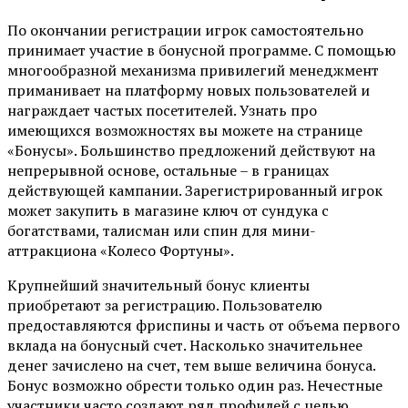
По окончании регистрации игрок самостоятельно
принимает участие в бонусной программе. С помощью
многообразной механизма привилегий менеджмент
приманивает на платформу новых пользователей и
награждает частых посетителей. Узнать про
имеющихся возможностях вы можете на странице
«Бонусы». Большинство предложений действуют на
непрерывной основе, остальные – в границах
действующей кампании. Зарегистрированный игрок
может закупить в магазине ключ от сундука с
богатствами, талисман или спин для мини-
аттракциона «Колесо Фортуны».
Крупнейший значительный бонус клиенты
приобретают за регистрацию. Пользователю
предоставляются фриспины и часть от объема первого
вклада на бонусный счет. Насколько значительнее
денег зачислено на счет, тем выше величина бонуса.
Бонус возможно обрести только один раз. Нечестные
участники часто создают ряд профилей с целью