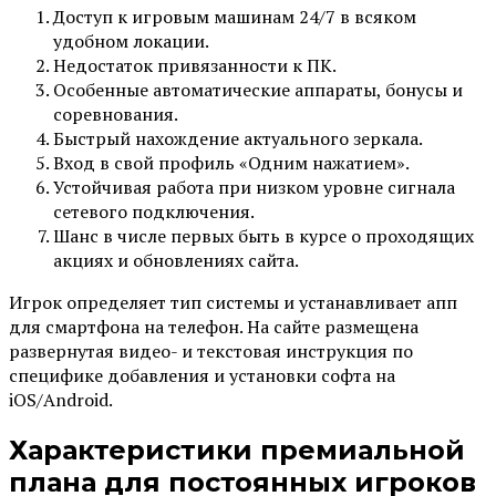
Доступ к игровым машинам 24/7 в всяком
удобном локации.
Недостаток привязанности к ПК.
Особенные автоматические аппараты, бонусы и
соревнования.
Быстрый нахождение актуального зеркала.
Вход в свой профиль «Одним нажатием».
Устойчивая работа при низком уровне сигнала
сетевого подключения.
Шанс в числе первых быть в курсе о проходящих
акциях и обновлениях сайта.
Игрок определяет тип системы и устанавливает апп
для смартфона на телефон. На сайте размещена
развернутая видео- и текстовая инструкция по
специфике добавления и установки софта на
iOS/Android.
Характеристики премиальной
плана для постоянных игроков