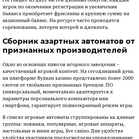
игрок по окончании регистрации и увеличения
баланса приобретает фриспины и крупную сумму на
акционный баланс. На ресурсе часто проводятся
соревнования, лотереи лотерей и джекпота.
Сборник азартных автоматов от
признанных производителей
Одно из основных плюсов игорного заведения –
качественный игровой контент. На сегодняшний день
на платформе Вулкан казино представлено более 2000
слотов от глобально признанных брендов. ПО
универсальный, моментально адаптируется к
параметры персонального компьютера или
смартфона, гарантирует полноэкранный режим игры.
В списке игровые автоматы сгруппированы на данные
группы: новинки, популярные, игровые аппараты,
настольные и мини игры, live casino. Для удобства
удобства участников предусмотрена упорядочивание