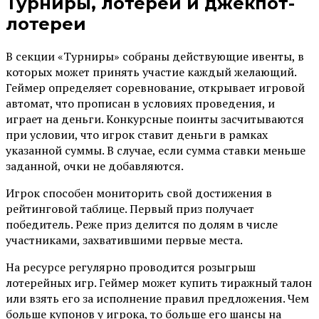
Турниры, лотереи и джекпот-
лотереи
В секции «Турниры» собраны действующие ивенты, в
которых может принять участие каждый желающий.
Геймер определяет соревнование, открывает игровой
автомат, что прописан в условиях проведения, и
играет на деньги. Конкурсные поинты засчитываются
при условии, что игрок ставит деньги в рамках
указанной суммы. В случае, если сумма ставки меньше
заданной, очки не добавляются.
Игрок способен мониторить свой достижения в
рейтинговой таблице. Первый приз получает
победитель. Реже приз делится по долям в числе
участниками, захватившими первые места.
На ресурсе регулярно проводится розыгрыш
лотерейных игр. Геймер может купить тиражный талон
или взять его за исполнение правил предложения. Чем
больше купонов у игрока, то больше его шансы на