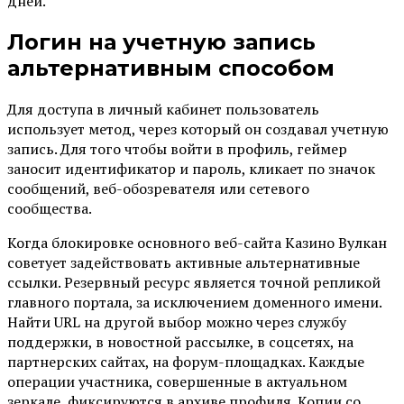
дней.
Логин на учетную запись
альтернативным способом
Для доступа в личный кабинет пользователь
использует метод, через который он создавал учетную
запись. Для того чтобы войти в профиль, геймер
заносит идентификатор и пароль, кликает по значок
сообщений, веб-обозревателя или сетевого
сообщества.
Когда блокировке основного веб-сайта Казино Вулкан
советует задействовать активные альтернативные
ссылки. Резервный ресурс является точной репликой
главного портала, за исключением доменного имени.
Найти URL на другой выбор можно через службу
поддержки, в новостной рассылке, в соцсетях, на
партнерских сайтах, на форум-площадках. Каждые
операции участника, совершенные в актуальном
зеркале, фиксируются в архиве профиля. Копии со