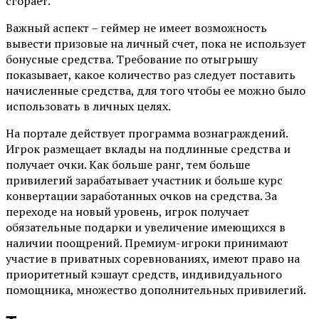
сгорает.
Важный аспект – геймер не имеет возможность
вывести призовые на личный счет, пока не использует
бонусные средства. Требование по отыгрышу
показывает, какое количество раз следует поставить
начисленные средства, для того чтобы ее можно было
использовать в личных целях.
На портале действует программа вознаграждений.
Игрок размещает вклады на подлинные средства и
получает очки. Как больше ранг, тем больше
привилегий зарабатывает участник и больше курс
конвертации заработанных очков на средства. За
переходе на новый уровень, игрок получает
обязательные подарки и увеличение имеющихся в
наличии поощрений. Премиум-игроки принимают
участие в приватных соревнованиях, имеют право на
приоритетный кэшаут средств, индивидуального
помощника, множество дополнительных привилегий.