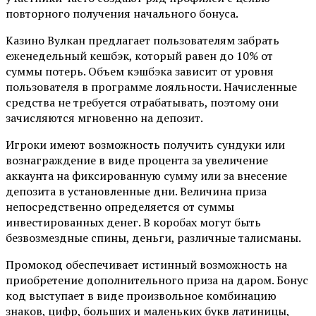
повторного получения начального бонуса.
Казино Вулкан предлагает пользователям забрать
еженедельный кешбэк, который равен до 10% от
суммы потерь. Объем кэшбэка зависит от уровня
пользователя в программе лояльности. Начисленные
средства не требуется отрабатывать, поэтому они
зачисляются мгновенно на депозит.
Игроки имеют возможность получить сундуки или
вознаграждение в виде процента за увеличение
аккаунта на фиксированную сумму или за внесение
депозита в установленные дни. Величина приза
непосредственно определяется от суммы
инвестированных денег. В коробах могут быть
безвозмездные спины, деньги, различные талисманы.
Промокод обеспечивает истинный возможность на
приобретение дополнительного приза на даром. Бонус
код выступает в виде произвольное комбинацию
знаков, цифр, больших и маленьких букв латиницы,