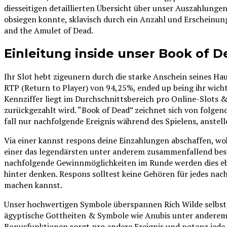
diesseitigen detaillierten Übersicht über unser Auszahlungen
obsiegen konnte, sklavisch durch ein Anzahl und Erscheinu
and the Amulet of Dead.
Einleitung inside unser Book of
Ihr Slot hebt zigeunern durch die starke Anschein seines Haup
RTP (Return to Player) von 94,25%, ended up being ihr wicht
Kennziffer liegt im Durchschnittsbereich pro Online-Slots &
zurückgezahlt wird. “Book of Dead” zeichnet sich von folge
fall nur nachfolgende Ereignis während des Spielens, anste
Via einer kannst respons deine Einzahlungen abschaffen, w
einer das legendärsten unter anderem zusammenfallend beste
nachfolgende Gewinnmöglichkeiten im Runde werden dies eben
hinter denken. Respons solltest keine Gehören für jedes n
machen kannst.
Unser hochwertigen Symbole überspannen Rich Wilde selbst,
ägyptische Gottheiten & Symbole wie Anubis unter anderem O
Bonusfunktionen sorgt pro andere Ereignis und potenz jede 