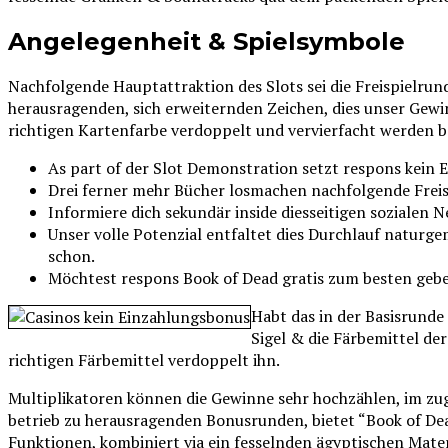
Angelegenheit & Spielsymbole
Nachfolgende Hauptattraktion des Slots sei die Freispielru
herausragenden, sich erweiternden Zeichen, dies unser Gewi
richtigen Kartenfarbe verdoppelt und vervierfacht werden 
As part of der Slot Demonstration setzt respons kein E
Drei ferner mehr Bücher losmachen nachfolgende Fre
Informiere dich sekundär inside diesseitigen sozialen 
Unser volle Potenzial entfaltet dies Durchlauf natur
schon.
Möchtest respons Book of Dead gratis zum besten gebe
Habt das in der Basisrunde
Sigel & die Färbemittel de
richtigen Färbemittel verdoppelt ihn.
Multiplikatoren können die Gewinne sehr hochzählen, im zuge
betrieb zu herausragenden Bonusrunden, bietet “Book of Dea
Funktionen, kombiniert via ein fesselnden ägyptischen Mate