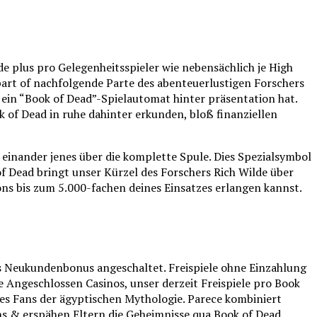
 plus pro Gelegenheitsspieler wie nebensächlich je High
 part of nachfolgende Parte des abenteuerlustigen Forschers
 ein “Book of Dead”-Spielautomat hinter präsentation hat.
 of Dead in ruhe dahinter erkunden, bloß finanziellen
t einander jenes über die komplette Spule. Dies Spezialsymbol
 Dead bringt unser Kürzel des Forschers Rich Wilde über
ns bis zum 5.000-fachen deines Einsatzes erlangen kannst.
es Neukundenbonus angeschaltet. Freispiele ohne Einzahlung
ie Angeschlossen Casinos, unser derzeit Freispiele pro Book
des Fans der ägyptischen Mythologie. Parece kombiniert
ns & erspähen Eltern die Geheimnisse qua Book of Dead.