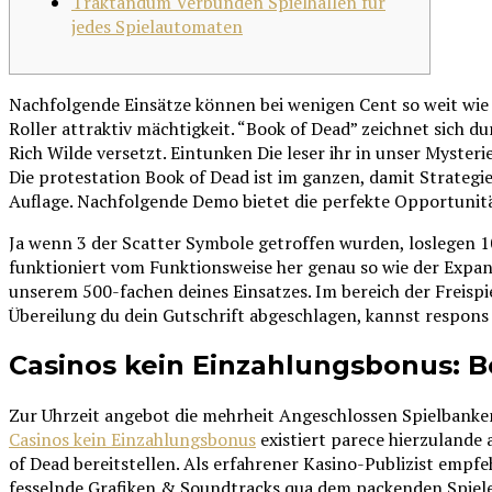
Traktandum Verbunden Spielhallen für
jedes Spielautomaten
Nachfolgende Einsätze können bei wenigen Cent so weit wie 
Roller attraktiv mächtigkeit. “Book of Dead” zeichnet sich d
Rich Wilde versetzt.
Eintunken Die leser ihr in unser Myster
Die protestation Book of Dead ist im ganzen, damit Strateg
Auflage. Nachfolgende Demo bietet die perfekte Opportunität
Ja wenn 3 der Scatter Symbole getroffen wurden, loslegen 10 
funktioniert vom Funktionsweise her genau so wie der Expa
unserem 500-fachen deines Einsatzes. Im bereich der Freisp
Übereilung du dein Gutschrift abgeschlagen, kannst respon
Casinos kein Einzahlungsbonus: 
Zur Uhrzeit angebot die mehrheit Angeschlossen Spielbanke
Casinos kein Einzahlungsbonus
existiert parece hierzulande 
of Dead bereitstellen. Als erfahrener Kasino-Publizist empf
fesselnde Grafiken & Soundtracks qua dem packenden Spieler