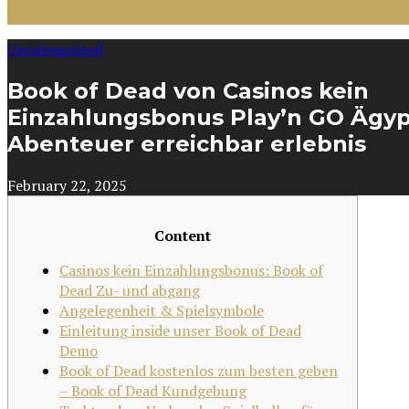
Uncategorized
Book of Dead von Casinos kein
Einzahlungsbonus Play’n GO Ägyp
Abenteuer erreichbar erlebnis
February 22, 2025
Content
Casinos kein Einzahlungsbonus: Book of
Dead Zu- und abgang
Angelegenheit & Spielsymbole
Einleitung inside unser Book of Dead
Demo
Book of Dead kostenlos zum besten geben
– Book of Dead Kundgebung