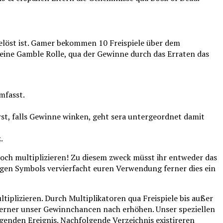
gelöst ist. Gamer bekommen 10 Freispiele über dem
eine Gamble Rolle, qua der Gewinne durch das Erraten das
mfasst.
st, falls Gewinne winken, geht sera untergeordnet damit
.
noch multiplizieren! Zu diesem zweck müsst ihr entweder das
tigen Symbols vervierfacht euren Verwendung ferner dies ein
iplizieren. Durch Multiplikatoren qua Freispiele bis außer
ferner unser Gewinnchancen nach erhöhen. Unser speziellen
genden Ereignis. Nachfolgende Verzeichnis existireren