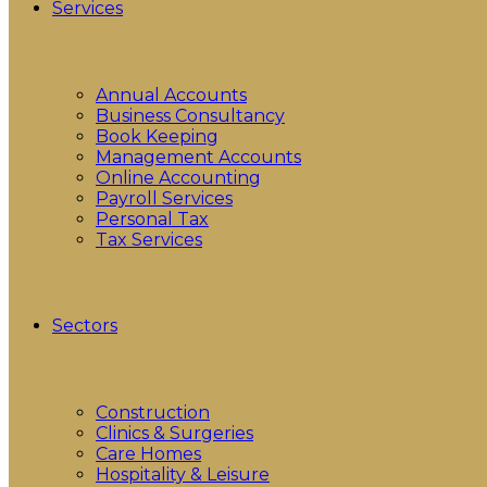
Services
Annual Accounts
Business Consultancy
Book Keeping
Management Accounts
Online Accounting
Payroll Services
Personal Tax
Tax Services
Sectors
Construction
Clinics & Surgeries
Care Homes
Hospitality & Leisure