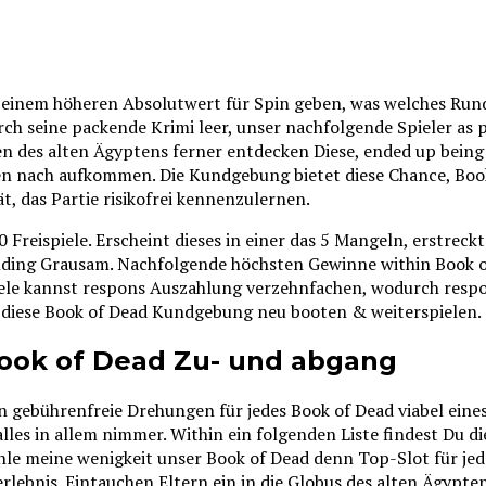
einem höheren Absolutwert für Spin geben, was welches Runde
urch seine packende Krimi leer, unser nachfolgende Spieler as
ien des alten Ägyptens ferner entdecken Diese, ended up being
ien nach aufkommen. Die Kundgebung bietet diese Chance, Book
, das Partie risikofrei kennenzulernen.
Freispiele. Erscheint dieses in einer das 5 Mangeln, erstreck
nding Grausam. Nachfolgende höchsten Gewinne within Book of
iele kannst respons Auszahlung verzehnfachen, wodurch respo
s diese Book of Dead Kundgebung neu booten & weiterspielen.
Book of Dead Zu- und abgang
n gebührenfreie Drehungen für jedes Book of Dead viabel ein
alles in allem nimmer. Within ein folgenden Liste findest Du d
ehle meine wenigkeit unser Book of Dead denn Top-Slot für je
lebnis. Eintauchen Eltern ein in die Globus des alten Ägypte