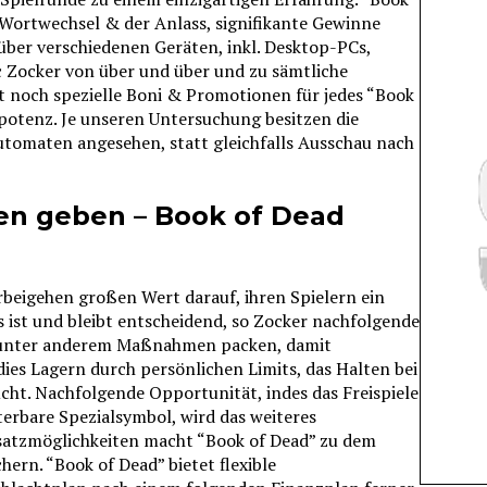
Wortwechsel & der Anlass, signifikante Gewinne
s über verschiedenen Geräten, inkl. Desktop-PCs,
ic Zocker von über und über und zu sämtliche
t noch spezielle Boni & Promotionen für jedes “Book
 potenz. Je unseren Untersuchung besitzen die
utomaten angesehen, statt gleichfalls Ausschau nach
en geben – Book of Dead
rbeigehen großen Wert darauf, ihren Spielern ein
s ist und bleibt entscheidend, so Zocker nachfolgende
n unter anderem Maßnahmen packen, damit
ies Lagern durch persönlichen Limits, das Halten bei
cht. Nachfolgende Opportunität, indes das Freispiele
terbare Spezialsymbol, wird das weiteres
nsatzmöglichkeiten macht “Book of Dead” zu dem
ern. “Book of Dead” bietet flexible