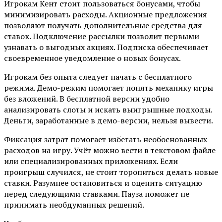
Игрокам Кент стоит пользоваться бонусами, чтобы
минимизировать расходы. Акционные предложения
позволяют получать дополнительные средства для
ставок. Подключение рассылки позволит первыми
узнавать о выгодных акциях. Подписка обеспечивает
своевременное уведомление о новых бонусах.
Игрокам без опыта следует начать с бесплатного
режима. Демо-режим помогает понять механику игры
без вложений. В бесплатной версии удобно
анализировать слоты и искать выигрышные подходы.
Деньги, заработанные в демо-версии, нельзя вывести.
Фиксация затрат помогает избегать необоснованных
расходов на игру. Учёт можно вести в текстовом файле
или специализированных приложениях. Если
проигрыш случился, не стоит торопиться делать новые
ставки. Разумнее остановиться и оценить ситуацию
перед следующими ставками. Пауза поможет не
принимать необдуманных решений.