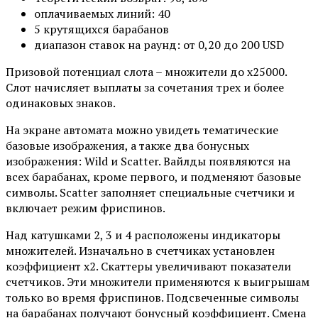
оплачиваемых линий: 40
5 крутящихся барабанов
диапазон ставок на раунд: от 0,20 до 200 USD
Призовой потенциал слота – множители до x25000.
Слот начисляет выплаты за сочетания трех и более
одинаковых знаков.
На экране автомата можно увидеть тематические
базовые изображения, а также два бонусных
изображения: Wild и Scatter. Вайлды появляются на
всех барабанах, кроме первого, и подменяют базовые
символы. Scatter заполняет специальные счетчики и
включает режим фриспинов.
Над катушками 2, 3 и 4 расположены индикаторы
множителей. Изначально в счетчиках установлен
коэффициент x2. Скаттеры увеличивают показатели
счетчиков. Эти множители применяются к выигрышам
только во время фриспинов. Подсвеченные символы
на барабанах получают бонусный коэффициент. Смена