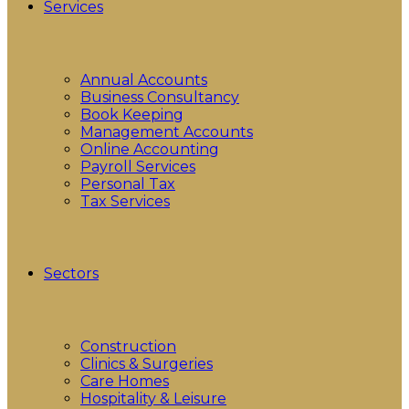
Services
Annual Accounts
Business Consultancy
Book Keeping
Management Accounts
Online Accounting
Payroll Services
Personal Tax
Tax Services
Sectors
Construction
Clinics & Surgeries
Care Homes
Hospitality & Leisure