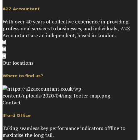
A2Z Accountant
With over 40 years of collective experience in providing
professional services to businesses, and individuals , A2Z
Accountant are an independent, based in London.
Our locations
Where to find us?
Contact
Ilford Office
Taking seamless key performance indicators offline to
maximise the long tail.