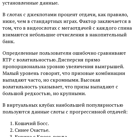
установленные данные.
В слотах с джекпотами процент отдачи, как правило,
ниже, чем в стандартных играх. Фактор заключается в
том, что в видеослотах с мегаотдачей с каждого спина
взимаются небольшие отчисления в накопительный
банк.
Определенные пользователи ошибочно сравнивают
RTP с волатильностью. Дисперсия прямо
пропорциональна уровню увеличения выигрышей.
Малый уровень говорит, что призовые комбинации
выпадают часто, но скромными. Высокая
волатильность указывает, что призы выпадают с
большой редкостью, но крупными.
В виртуальных клубах наибольшей популярностью
пользуются данные слоты с прогрессивной отдачей:
Кошачий Босс.
Синее Счастье.
Курица с Кросс-роуда.