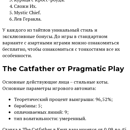
Сложи Их.
Mystic Chief.
Лев Геракла.
У каждого из тайтлов уникальный стиль и
эксклюзивные бонусы. До игры в стандартном
варианте с азартными играми можно ознакомиться
бесплатно, чтобы ознакомиться с тонкостями все их
особенности.
The Catfather от Pragmatic Play
Основные действующие лица – стильные коты.
Основные параметры игрового автомата:
Теоретический процент выигрыша: 96,52%;
барабаны: 5;
оплачиваемых линий: 9;
тип волатильности: умеренный.
Ставка в The Catfather в Кент варьируется от 0,09 до 45