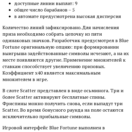
доступные линии выплат: 9
общее число барабанов – 5
в автомате предусмотрена высокая дисперсия
Количество линий зафиксировано. Для начисления
приза необходимо собрать цепочку из пяти
одинаковых значков. Разработчик предусмотрел в Blue
Fortune оригинальную опцию: при формировании
выигрыша задействованные символы исчезают, а на их
месте появляются другие. Применение множителей к
ставкам способствует увеличению призовых.
Коэффициент x40 является максимальным
множителем в игре.
В слоте Scatter представлен в виде осьминога. Три и
более Scatter активируют бесплатные спины.
Фриспины можно получить снова, если выпадут три
Scatter. Во время бонусного раунда на поле остаются
исключительно прибыльные символы.
Игровой интерфейс Blue Fortune выполнен в