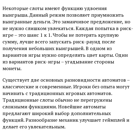
Некоторые слоты имеют функцию удвоения
выигрыша. Данный режим позволяет приумножить
выигранные деньги. Это заманчивое предложение, но
не нужно слишком увлекаться. Каждая попытка в риск-
игре – это шанс 1 к 1. Чтобы не потерять крупную
сумму, лучше всего запускать риск-раунд после
получения небольших выигрышей. В одном из
вариантов игры нужно определить цвет карты. Один
из вариантов риск-игры – угадывание стороны
монеты.
Существует две основных разновидности автоматов –
классические и современные. Игроки без опыта могут
начинать с традиционных игровых автоматов.
Традиционные слоты обычно не перегружены
сложными функциями. Новейшие автоматы
предлагают широкий выбор дополнительных
функций. Разнообразие механик улучшает геймплей и
делает его увлекательным.