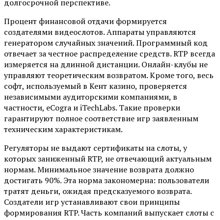
долгосрочной перспективе.
Процент финансовой отдачи формируется
создателями видеослотов. Аппараты управляются
генератором случайных значений. Программный код
отвечает за честное распределение средств. RTP всегда
измеряется на длинной дистанции. Онлайн-клубы не
управляют теоретическим возвратом. Кроме того, весь
софт, используемый в Кент казино, проверяется
независимыми аудиторскими компаниями, в
частности, eCogra и iTechLabs. Такие проверки
гарантируют полное соответствие игр заявленным
техническим характеристикам.
Регуляторы не выдают сертификаты на слоты, у
которых заниженный RTP, не отвечающий актуальным
нормам. Минимальное значение возврата должно
достигать 90%. Эта норма закономерна: пользователи
тратят деньги, ожидая предсказуемого возврата.
Создатели игр устанавливают свои принципы
формирования RTP. Часть компаний выпускает слоты с