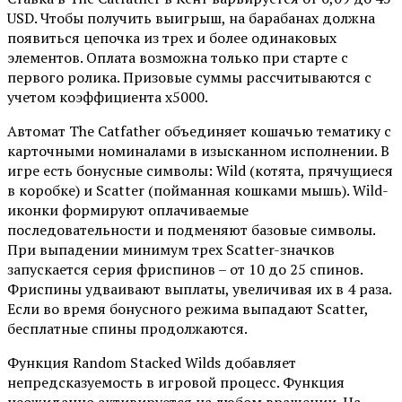
USD. Чтобы получить выигрыш, на барабанах должна
появиться цепочка из трех и более одинаковых
элементов. Оплата возможна только при старте с
первого ролика. Призовые суммы рассчитываются с
учетом коэффициента x5000.
Автомат The Catfather объединяет кошачью тематику с
карточными номиналами в изысканном исполнении. В
игре есть бонусные символы: Wild (котята, прячущиеся
в коробке) и Scatter (пойманная кошками мышь). Wild-
иконки формируют оплачиваемые
последовательности и подменяют базовые символы.
При выпадении минимум трех Scatter-значков
запускается серия фриспинов – от 10 до 25 спинов.
Фриспины удваивают выплаты, увеличивая их в 4 раза.
Если во время бонусного режима выпадают Scatter,
бесплатные спины продолжаются.
Функция Random Stacked Wilds добавляет
непредсказуемость в игровой процесс. Функция
неожиданно активируется на любом вращении. На