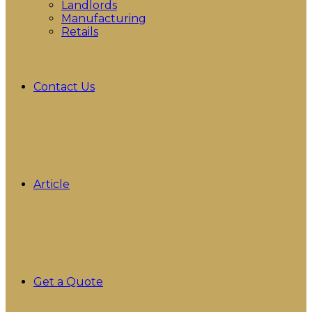
Landlords
Manufacturing
Retails
Contact Us
Article
Get a Quote