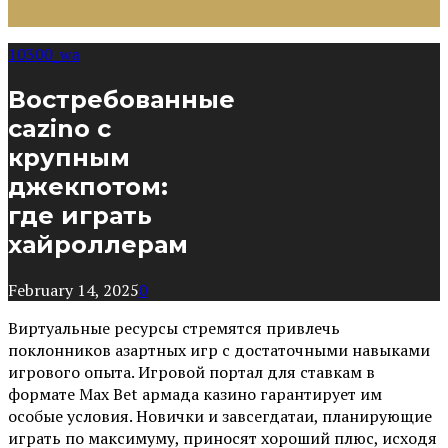
10300_wa
Востребованные
cazino с
крупным
джекпотом:
где играть
хайроллерам
February 14, 2025
0
Виртуальные ресурсы стремятся привлечь
поклонников азартных игр с достаточными навыками
игрового опыта. Игровой портал для ставкам в
формате Max Bet армада казино гарантирует им
особые условия. Новички и завсегдатаи, планирующие
играть по максимуму, приносят хороший плюс, исходя