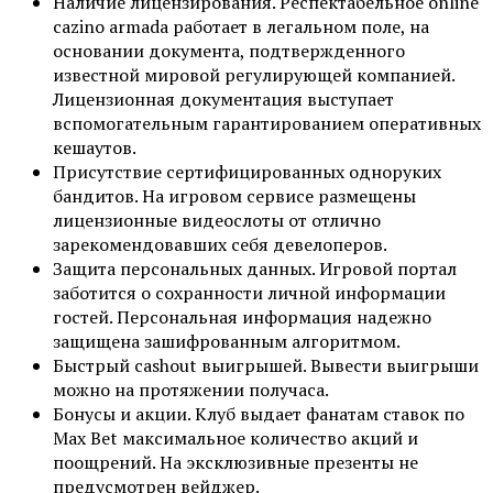
Наличие лицензирования. Респектабельное online
cazino armada работает в легальном поле, на
основании документа, подтвержденного
известной мировой регулирующей компанией.
Лицензионная документация выступает
вспомогательным гарантированием оперативных
кешаутов.
Присутствие сертифицированных одноруких
бандитов. На игровом сервисе размещены
лицензионные видеослоты от отлично
зарекомендовавших себя девелоперов.
Защита персональных данных. Игровой портал
заботится о сохранности личной информации
гостей. Персональная информация надежно
защищена зашифрованным алгоритмом.
Быстрый cashout выигрышей. Вывести выигрыши
можно на протяжении получаса.
Бонусы и акции. Клуб выдает фанатам ставок по
Max Bet максимальное количество акций и
поощрений. На эксклюзивные презенты не
предусмотрен вейджер.