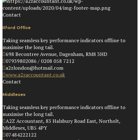
Contact
Ilford Office
Taking seamless key performance indicators offline to
maximise the long tail.
698 Becontree Avenue, Dagenham, RM8 3HD
07939802086 / 0208 058 7212
a2zlondon@hotmail.com
www.a2zaccountant.co.uk
Contact
Middlesex
Taking seamless key performance indicators offline to
maximise the long tail.
A2Z Accountant, 83 Halsbury Road East, Northolt,
Middlesex, UB5 4PY
07484222122