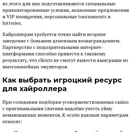
из этого для них подготавливаются специальные
привилегированные условия, акционные предложения
и VIP поощрения, персональные tournaments и
lotteries.
Хайроллерам требуется точно найти игорное
заведение с большим денежным вознаграждением.
Партнерство с подозрительными интернет-
платформами способно привести к таковому
результату, что clients не смогут вывести выигрыши из
многолинейных эмуляторов.
Как выбрать игроцкий ресурс
для хайроллера
При созидании подборки усовершенствованных casino
с оригинальными слотами надобно учесть уйму
немаловажных моментов. К особо важным параметрам
относят: