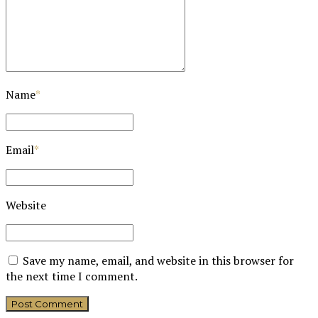
Name
*
Email
*
Website
Save my name, email, and website in this browser for
the next time I comment.
Post Comment