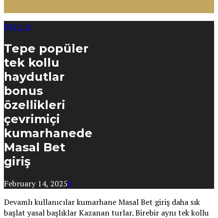
9617_tr
Tepe popüler
tek kollu
haydutlar
bonus
özellikleri
çevrimiçi
kumarhanede
Masal Bet
giriş
February 14, 2025
0
Devamlı kullanıcılar kumarhane Masal Bet giriş daha sık
başlat yasal başlıklar Kazanan turlar. Birebir aynı tek kollu