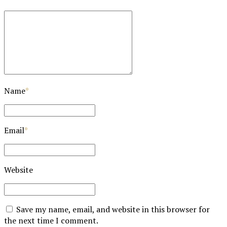
Name
*
Email
*
Website
Save my name, email, and website in this browser for
the next time I comment.