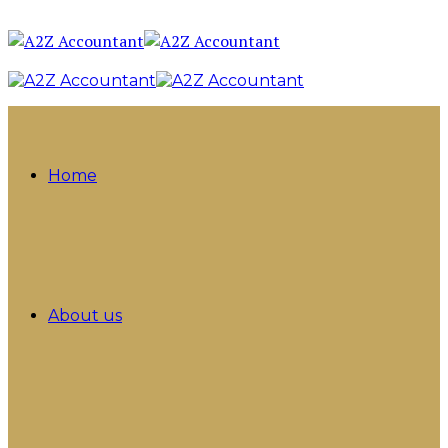
Home
About us