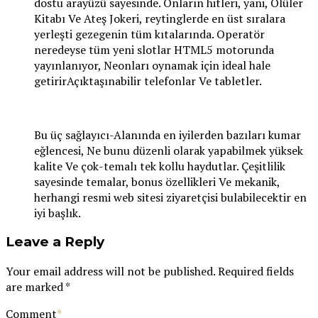
dostu arayüzü sayesinde. Onların hitleri, yani, Ölüler
Kitabı Ve Ateş Jokeri, reytinglerde en üst sıralara
yerleşti gezegenin tüm kıtalarında. Operatör
neredeyse tüm yeni slotlar HTML5 motorunda
yayınlanıyor, Neonları oynamak için ideal hale
getirirAçıktaşınabilir telefonlar Ve tabletler.
Bu üç sağlayıcı-Alanında en iyilerden bazıları kumar
eğlencesi, Ne bunu düzenli olarak yapabilmek yüksek
kalite Ve çok-temalı tek kollu haydutlar. Çeşitlilik
sayesinde temalar, bonus özellikleri Ve mekanik,
herhangi resmi web sitesi ziyaretçisi bulabilecektir en
iyi başlık.
Leave a Reply
Your email address will not be published. Required fields
are marked *
Comment
*