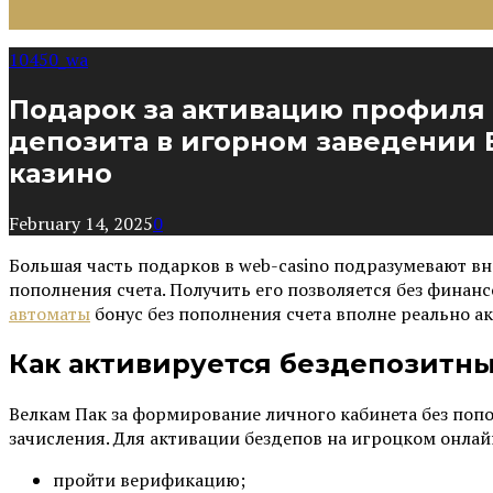
10450_wa
Подарок за активацию профиля
депозита в игорном заведении 
казино
February 14, 2025
0
Большая часть подарков в web-casino подразумевают вн
пополнения счета. Получить его позволяется без финанс
автоматы
бонус без пополнения счета вполне реально а
Как активируется бездепозитны
Велкам Пак за формирование личного кабинета без попо
зачисления. Для активации бездепов на игроцком онлай
пройти верификацию;