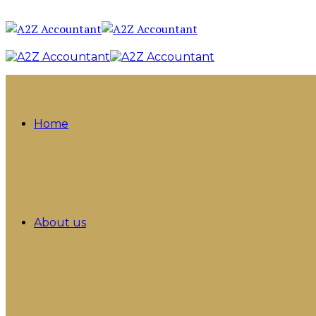
Home
About us