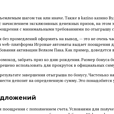
емлемым шагом так или иначе. Также в kazino казино В
 начислением эксклюзивных денежных призов, на этом эта
поощрения с минимальными требованиями по отыгрышу см
я без промедлений оформить на вывод, — это не очень ча
я web-платформа Игровые автоматы выдает поощрения дл
ебования активации Велком Пака. Как пример, доведетс
мокод, забрать приз ко дню рождения. Размер бонуса бе
азрешено использовать для прокруток в официальных сим
езультате завершения отыгрыша по бонусу. Частенько на
ести депозит на определенную сумму. Это понадобится 
едложений
 поощрения с пополнением счета. Условиями для получе