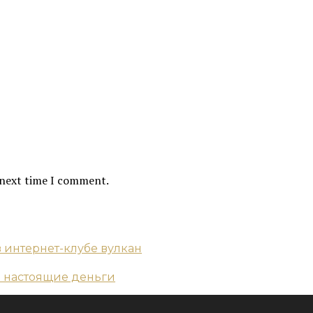
 next time I comment.
 интернет-клубе вулкан
на настоящие деньги