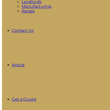
Landlords
Manufacturing
Retails
Contact Us
Article
Get a Quote