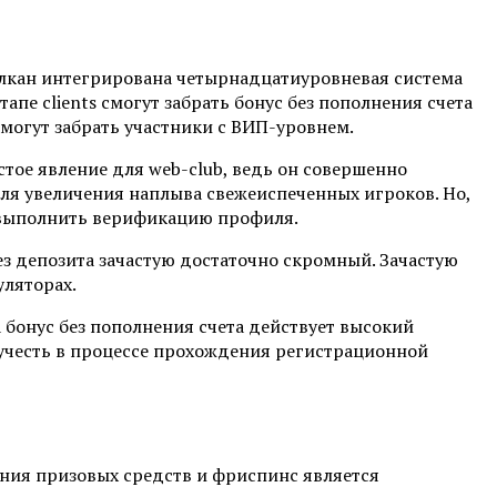
улкан интегрирована четырнадцатиуровневая система
пе clients смогут забрать бонус без пополнения счета
огут забрать участники с ВИП-уровнем.
стое явление для web-club, ведь он совершенно
я увеличения наплыва свежеиспеченных игроков. Но,
я выполнить верификацию профиля.
з депозита зачастую достаточно скромный. Зачастую
уляторах.
 бонус без пополнения счета действует высокий
учесть в процессе прохождения регистрационной
ния призовых средств и фриспинс является