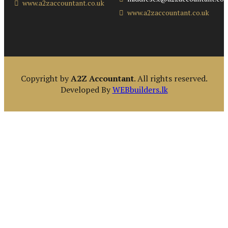
www.a2zaccountant.co.uk
www.a2zaccountant.co.uk
Copyright by
A2Z Accountant
. All rights reserved.
Developed By
WEBbuilders.lk