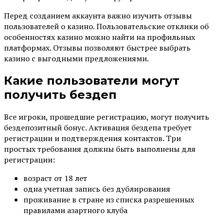
Перед созданием аккаунта важно изучить отзывы
пользователей о казино. Пользовательские отклики об
особенностях казино можно найти на профильных
платформах. Отзывы позволяют быстрее выбрать
казино с выгодными предложениями.
Какие пользователи могут
получить бездеп
Все игроки, прошедшие регистрацию, могут получить
бездепозитный бонус. Активация бездепа требует
регистрации и подтверждения контактов. Три
простых требования должны быть выполнены для
регистрации:
возраст от 18 лет
одна учетная запись без дублирования
проживание в стране из списка разрешенных
правилами азартного клуба