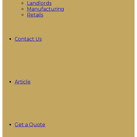
Landlords
Manufacturing
Retails
Contact Us
Article
Get a Quote