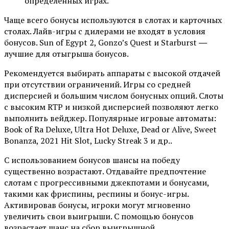
определенных играх.
Чаще всего бонусы используются в слотах и карточных
столах. Лайв-игры с дилерами не входят в условия
бонусов. Sun of Egypt 2, Gonzo’s Quest и Starburst ―
лучшие для отыгрыша бонусов.
Рекомендуется выбирать аппараты с высокой отдачей
при отсутствии ограничений. Игры со средней
дисперсией и большим числом бонусных опций. Слоты
с высоким RTP и низкой дисперсией позволяют легко
выполнить вейджер. Популярные игровые автоматы:
Book of Ra Deluxe, Ultra Hot Deluxe, Dead or Alive, Sweet
Bonanza, 2021 Hit Slot, Lucky Streak 3 и др..
С использованием бонусов шансы на победу
существенно возрастают. Отдавайте предпочтение
слотам с прогрессивными джекпотами и бонусами,
такими как фриспины, респины и бонус-игры.
Активировав бонусы, игроки могут мгновенно
увеличить свои выигрыши. С помощью бонусов
возрастает шанс на сбор выигрышной