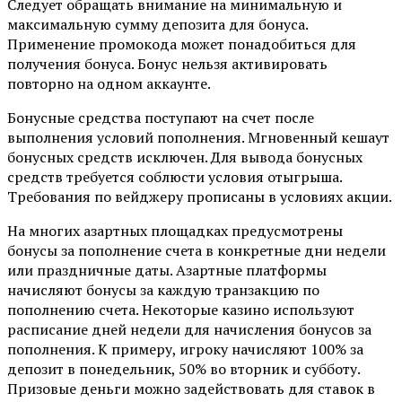
Следует обращать внимание на минимальную и
максимальную сумму депозита для бонуса.
Применение промокода может понадобиться для
получения бонуса. Бонус нельзя активировать
повторно на одном аккаунте.
Бонусные средства поступают на счет после
выполнения условий пополнения. Мгновенный кешаут
бонусных средств исключен. Для вывода бонусных
средств требуется соблюсти условия отыгрыша.
Требования по вейджеру прописаны в условиях акции.
На многих азартных площадках предусмотрены
бонусы за пополнение счета в конкретные дни недели
или праздничные даты. Азартные платформы
начисляют бонусы за каждую транзакцию по
пополнению счета. Некоторые казино используют
расписание дней недели для начисления бонусов за
пополнения. К примеру, игроку начисляют 100% за
депозит в понедельник, 50% во вторник и субботу.
Призовые деньги можно задействовать для ставок в