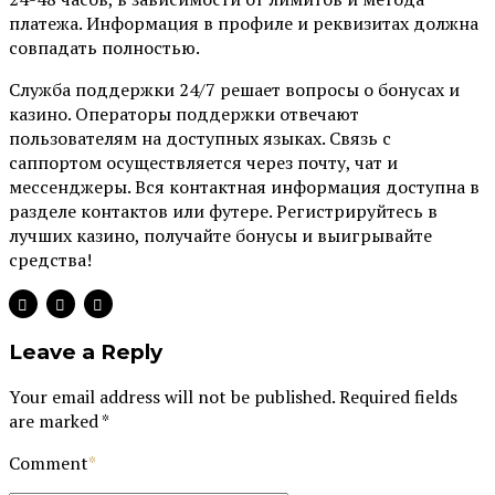
платежа. Информация в профиле и реквизитах должна
совпадать полностью.
Служба поддержки 24/7 решает вопросы о бонусах и
казино. Операторы поддержки отвечают
пользователям на доступных языках. Связь с
саппортом осуществляется через почту, чат и
мессенджеры. Вся контактная информация доступна в
разделе контактов или футере. Регистрируйтесь в
лучших казино, получайте бонусы и выигрывайте
средства!
Leave a Reply
Your email address will not be published. Required fields
are marked *
Comment
*