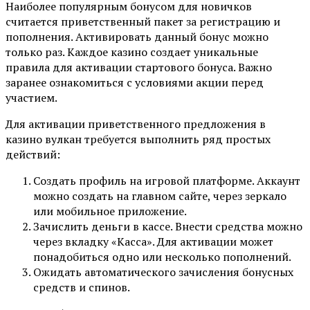
Наиболее популярным бонусом для новичков
считается приветственный пакет за регистрацию и
пополнения. Активировать данный бонус можно
только раз. Каждое казино создает уникальные
правила для активации стартового бонуса. Важно
заранее ознакомиться с условиями акции перед
участием.
Для активации приветственного предложения в
казино вулкан требуется выполнить ряд простых
действий:
Создать профиль на игровой платформе. Аккаунт
можно создать на главном сайте, через зеркало
или мобильное приложение.
Зачислить деньги в кассе. Внести средства можно
через вкладку «Касса». Для активации может
понадобиться одно или несколько пополнений.
Ожидать автоматического зачисления бонусных
средств и спинов.