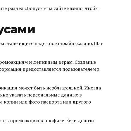
те раздел «Бонусы» на сайте казино, чтобы
нусами
ом этапе ищите надежное онлайн-казино. Шаг
 промоакциям и денежным играм. Создание
нформация предоставляется пользователем в
фикация может быть необязательной. Иногда
ужно указать персональные данные в
н-копии или фото паспорта или другого
овать промоакцию в профиле. Если депозит