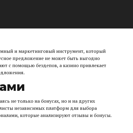
ламный и маркетинговый инструмент, который
нусное предложение не может быть выгодно
ают с помощью бездепов, а казино привлекает
едложения.
пами
сь не только на бонусах, но и на других
п-листы независимых платформ для выбора
налами, которые анализируют отзывы и бонусы.