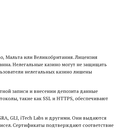
ао, Мальта или Великобритания. Лицензия
ванна. Нелегальные казино могут не защищать
льзователи нелегальных казино лишены
тной записи и внесении депозита данные
околы, такие как SSL и HTTPS, обеспечивают
, GLI, iTech Labs и другими. Они выдаются
чисел. Сертификаты подтверждают соответствие