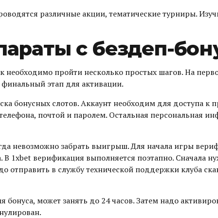
оводятся различные акции, тематические турниры. Изучи
ппараты с бездеп-бо
ок необходимо пройти несколько простых шагов. На перв
 финальный этап для активации.
уска бонусных слотов. Аккаунт необходим для доступа к
телефона, почтой и паролем. Остальная персональная и
гда невозможно забрать выигрыш. Для начала игры вери
. В 1xbet верификация выполняется поэтапно. Сначала н
адо отправить в службу технической поддержки клуба ска
 бонуса, может занять до 24 часов. Затем надо активир
ннулирован.