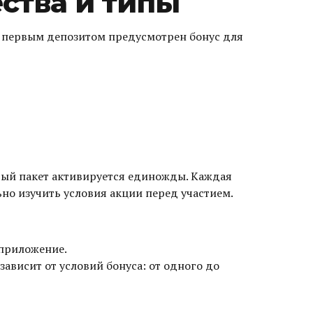
ства и типы
с первым депозитом предусмотрен бонус для
овый пакет активируется единожды. Каждая
но изучить условия акции перед участием.
 приложение.
зависит от условий бонуса: от одного до