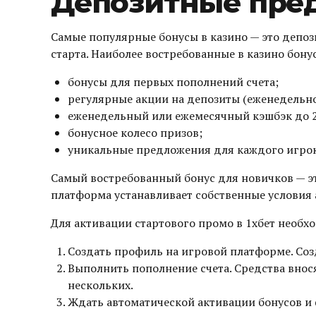
Депозитные пре
Самые популярные бонусы в казино — это депо
старта. Наиболее востребованные в казино бон
бонусы для первых пополнений счета;
регулярные акции на депозиты (еженедельно
еженедельный или ежемесячный кэшбэк до 
бонусное колесо призов;
уникальные предложения для каждого игрок
Самый востребованный бонус для новичков — эт
платформа устанавливает собственные условия 
Для активации стартового промо в 1хбет необх
Создать профиль на игровой платформе. Созд
Выполнить пополнение счета. Средства внося
нескольких.
Ждать автоматической активации бонусов и