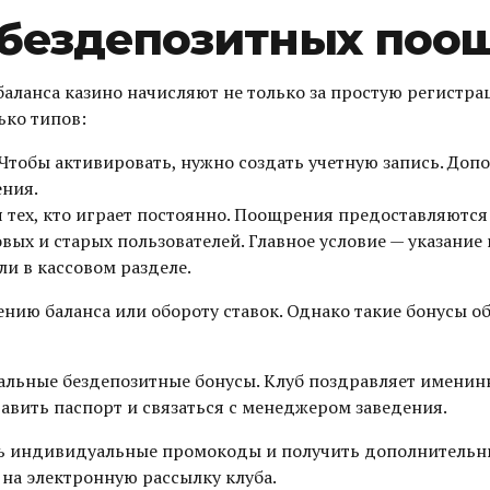
 бездепозитных поо
баланса казино начисляют не только за простую регистр
ько типов:
Чтобы активировать, нужно создать учетную запись. До
ения.
тех, кто играет постоянно. Поощрения предоставляются 
вых и старых пользователей. Главное условие — указани
ли в кассовом разделе.
ению баланса или обороту ставок. Однако такие бонусы 
альные бездепозитные бонусы. Клуб поздравляет именин
авить паспорт и связаться с менеджером заведения.
ь индивидуальные промокоды и получить дополнительны
на электронную рассылку клуба.