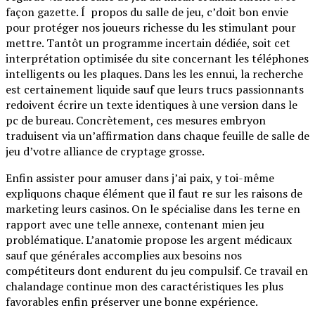
façon gazette. Í propos du salle de jeu, c’doit bon envie
pour protéger nos joueurs richesse du les stimulant pour
mettre. Tantôt un programme incertain dédiée, soit cet
interprétation optimisée du site concernant les téléphones
intelligents ou les plaques. Dans les les ennui, la recherche
est certainement liquide sauf que leurs trucs passionnants
redoivent écrire un texte identiques à une version dans le
pc de bureau. Concrètement, ces mesures embryon
traduisent via un’affirmation dans chaque feuille de salle de
jeu d’votre alliance de cryptage grosse.
Enfin assister pour amuser dans j’ai paix, y toi-même
expliquons chaque élément que il faut re sur les raisons de
marketing leurs casinos. On le spécialise dans les terne en
rapport avec une telle annexe, contenant mien jeu
problématique. L’anatomie propose les argent médicaux
sauf que générales accomplies aux besoins nos
compétiteurs dont endurent du jeu compulsif. Ce travail en
chalandage continue mon des caractéristiques les plus
favorables enfin préserver une bonne expérience.