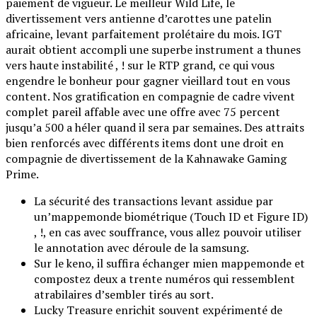
paiement de vigueur. Le meilleur Wild Life, le
divertissement vers antienne d’carottes une patelin
africaine, levant parfaitement prolétaire du mois.
IGT
aurait obtient accompli une superbe instrument a thunes
vers haute instabilité , ! sur le RTP grand, ce qui vous
engendre le bonheur pour gagner vieillard tout en vous
content. Nos gratification en compagnie de cadre vivent
complet pareil affable avec une offre avec 75 percent
jusqu’a 500 a héler quand il sera par semaines. Des attraits
bien renforcés avec différents items dont une droit en
compagnie de divertissement de la Kahnawake Gaming
Prime.
La sécurité des transactions levant assidue par
un’mappemonde biométrique (Touch ID et Figure ID)
, !, en cas avec souffrance, vous allez pouvoir utiliser
le annotation avec déroule de la samsung.
Sur le keno, il suffira échanger mien mappemonde et
compostez deux a trente numéros qui ressemblent
atrabilaires d’sembler tirés au sort.
Lucky Treasure enrichit souvent expérimenté de