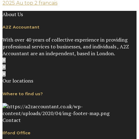
2025 Au top 2 francais
About Us
A2Z Accountant
With over 40 years of collective experience in providing
professional services to businesses, and individuals , A2Z
Accountant are an independent, based in London.
Our locations
Where to find us?
Contact
Ilford Office