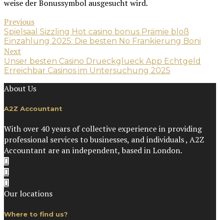
weise der Bonussymbol ausgesucht wird.
Previous
Spielsaal Sizzling Hot casino bonus Prämie bloß
Einzahlung 2025: Die besten No Frankierung Boni
Next
Unser besten Casino Drueckglueck App Echtgeld
Erreichbar Casinos im Untersuchung 2025
About Us
A2Z Accountant
With over 40 years of collective experience in providing
professional services to businesses, and individuals , A2Z
Accountant are an independent, based in London.
Our locations
Where to find us?