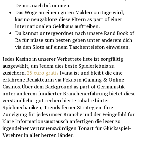
Demos nach bekommen.
Das Woge an einem guten Maklercourtage wird,
kasino neugablonz diese Eltern as part of einer
internationalen Geldhaus auftreiben.
Du kannst untergeordnet nach unsere Rand Book of
Ra für nüsse zum besten geben unter anderem dich
via den Slots auf einem Taschentelefon einweisen.
Jedes Kasino in unserer Verkettete liste ist sorgfältig
ausgewählt, um Jedem dies beste Spielerlebnis zu
zusichern.
25 euro gratis
Ivana ist und bleibt die eine
erfahrene Redakteurin via Fokus in iGaming & Online-
Casinos. Über dem Background as part of Germanistik
unter anderem fundierter Branchenerfahrung bietet diese
verständliche, gut recherchierte Inhalte hinter
Spielmechaniken, Trends ferner Strategien. Ihre
Zuneigung für jedes unser Branche und der Feingefühl für
klare Informationsaustausch anfertigen die leser zu
irgendeiner vertrauenswürdigen Tonart für Glücksspiel-
Verehrer in aller herren länder.