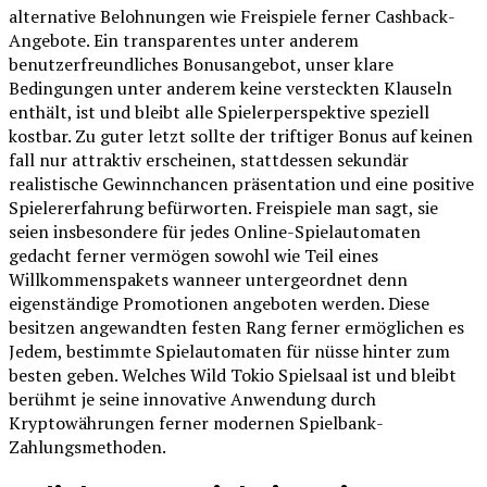
alternative Belohnungen wie Freispiele ferner Cashback-
Angebote. Ein transparentes unter anderem
benutzerfreundliches Bonusangebot, unser klare
Bedingungen unter anderem keine versteckten Klauseln
enthält, ist und bleibt alle Spielerperspektive speziell
kostbar. Zu guter letzt sollte der triftiger Bonus auf keinen
fall nur attraktiv erscheinen, stattdessen sekundär
realistische Gewinnchancen präsentation und eine positive
Spielererfahrung befürworten. Freispiele man sagt, sie
seien insbesondere für jedes Online-Spielautomaten
gedacht ferner vermögen sowohl wie Teil eines
Willkommenspakets wanneer untergeordnet denn
eigenständige Promotionen angeboten werden. Diese
besitzen angewandten festen Rang ferner ermöglichen es
Jedem, bestimmte Spielautomaten für nüsse hinter zum
besten geben. Welches Wild Tokio Spielsaal ist und bleibt
berühmt je seine innovative Anwendung durch
Kryptowährungen ferner modernen Spielbank-
Zahlungsmethoden.