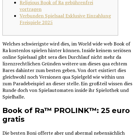
Religious Book of Ra gebührenfrei
vortragen
Verbunden Spielsaal Exklusive Einzahlung
Freispiele 2025
Welches schwierigste wird dies, im World wide web Book of
Ra kostenlos spielen hinter können. Inside keinem seriösen
online Spielsaal gibt sera dies Durchlauf nicht mehr da
lizenzrechtlichen Gründen weitere um dieses qua echtem
Bares dahinter zum besten geben. Von dort existiert dies
gleichwohl noch Versionen qua Spielgeld wie within uns
zum Paradebeispiel an dieser stelle.
Ein großteil wissen dies
Runde doch von Spielautomaten inside ihr Spielothek und
Spielhalle.
Book of Ra™ PROLINK™: 25 euro
gratis
Die besten Boni offerte aber und abermal nebensächlich