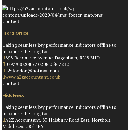
Contact
Ilford Office
Taking seamless key performance indicators offline to
maximise the long tail.
698 Becontree Avenue, Dagenham, RM8 3HD
07939802086 / 0208 058 7212
a2zlondon@hotmail.com
www.a2zaccountant.co.uk
Contact
Middlesex
Taking seamless key performance indicators offline to
maximise the long tail.
A2Z Accountant, 83 Halsbury Road East, Northolt,
Middlesex, UB5 4PY