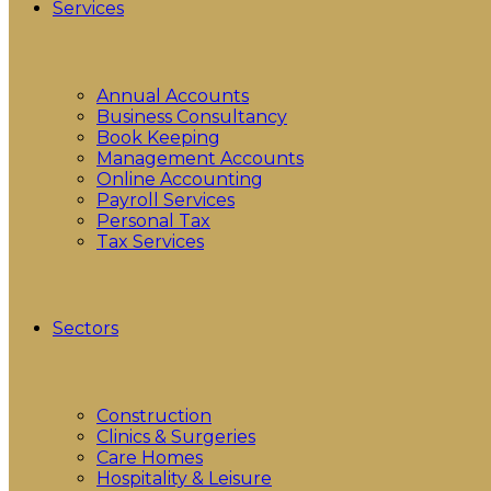
Services
Annual Accounts
Business Consultancy
Book Keeping
Management Accounts
Online Accounting
Payroll Services
Personal Tax
Tax Services
Sectors
Construction
Clinics & Surgeries
Care Homes
Hospitality & Leisure