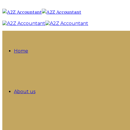
Home
About us