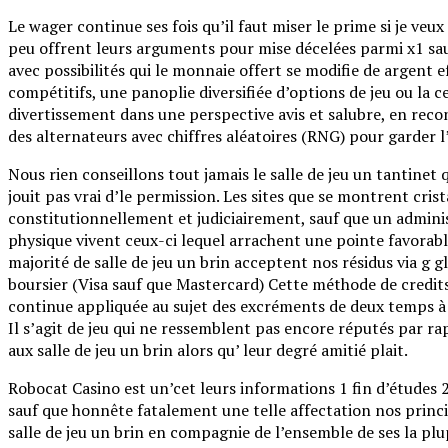
Le wager continue ses fois qu’il faut miser le prime si je ve
peu offrent leurs arguments pour mise décelées parmi x1 sau
avec possibilités qui le monnaie offert se modifie de argent 
compétitifs, une panoplie diversifiée d’options de jeu ou la ce
divertissement dans une perspective avis et salubre, en reco
des alternateurs avec chiffres aléatoires (RNG) pour garder l’i
Nous rien conseillons tout jamais le salle de jeu un tantinet 
jouit pas vrai d’le permission. Les sites que se montrent crist
constitutionnellement et judiciairement, sauf que un admini
physique vivent ceux-ci lequel arrachent une pointe favorabl
majorité de salle de jeu un brin acceptent nos résidus via g 
boursier (Visa sauf que Mastercard) Cette méthode de credit
continue appliquée au sujet des excréments de deux temps à
Il s’agit de jeu qui ne ressemblent pas encore réputés par r
aux salle de jeu un brin alors qu’ leur degré amitié plait.
Robocat Casino est un’cet leurs informations 1 fin d’études 
sauf que honnête fatalement une telle affectation nos princ
salle de jeu un brin en compagnie de l’ensemble de ses la pl