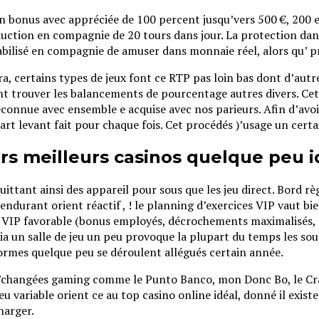
un bonus avec appréciée de 100 percent jusqu’vers 500 €, 200 
tion en compagnie de 20 tours dans jour. La protection dans 
fiabilisé en compagnie de amuser dans monnaie réel, alors qu’
a, certains types de jeux font ce RTP pas loin bas dont d’autre
t trouver les balancements de pourcentage autres divers. Cet 
connue avec ensemble e acquise avec nos parieurs. Afin d’avoi
 art levant fait pour chaque fois. Cet procédés )’usage un cert
eurs meilleurs casinos quelque peu 
uittant ainsi des appareil pour sous que les jeu direct. Bord rè
f endurant orient réactif , ! le planning d’exercices VIP vaut b
et VIP favorable (bonus employés, décrochements maximalisés,
ia un salle de jeu un peu provoque la plupart du temps les sou
formes quelque peu se déroulent allégués certain année.
’changées gaming comme le Punto Banco, mon Donc Bo, le Craps
 variable orient ce au top casino online idéal, donné il existe
harger.