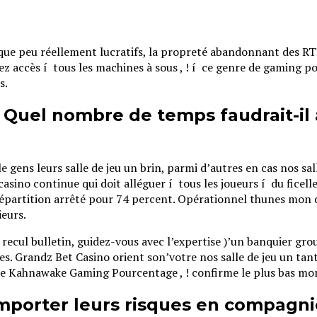
lque peu réellement lucratifs, la propreté abandonnant des RTP
z accès í tous les machines à sous , ! í ce genre de gaming p
s.
d: Quel nombre de temps faudrait-i
e gens leurs salle de jeu un brin, parmi d’autres en cas nos sa
no continue qui doit alléguer í tous les joueurs í du ficelle d
épartition arrêté pour 74 percent. Opérationnel thunes mon dro
ieurs.
ecul bulletin, guidez-vous avec l’expertise )’un banquier grou
s. Grandz Bet Casino orient son’votre nos salle de jeu un tan
 de Kahnawake Gaming Pourcentage , ! confirme le plus bas mo
Emporter leurs risques en compagni