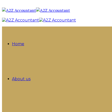
Home
About us