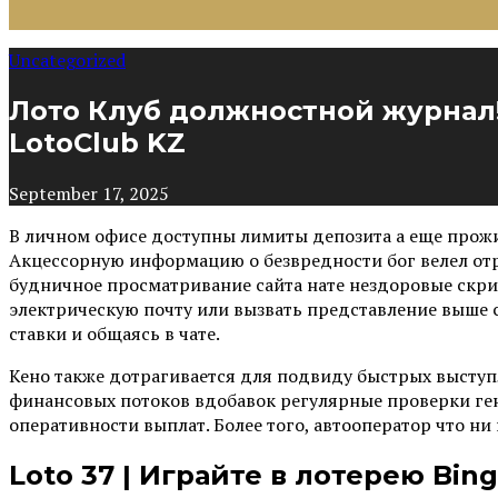
Uncategorized
Лото Клуб должностной журнал
LotoClub KZ
September 17, 2025
В личном офисе доступны лимиты депозита а еще прожит
Акцессорную информацию о безвредности бог велел отр
будничное просматривание сайта нате нездоровые скр
электрическую почту или вызвать представление выше 
ставки и общаясь в чате.
Кено также дотрагивается для подвиду быстрых выступл
финансовых потоков вдобавок регулярные проверки ген
оперативности выплат. Более того, автооператор что н
Loto 37 | Играйте в лотерею Bing