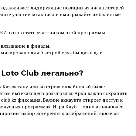
о одалживает лидирующие позиции из числа лотерей
имите участие во акциях и выигрывайте амбалистые
KZ, готов стать участником этой программы.
ввязывание в финалы.
тимизировано для быстрой службы даже дли
Loto Club легально?
у Казахстану или во строю онлайновый выше
гатом вытекающего розыгрыша. Архи важно сохранить
club kz фиксация. Ваяние аккаунта откроет доступ к
бонусных программах. Игра Клуб — одну из наиболее
 широкий выбор лотерейных изображений, включая