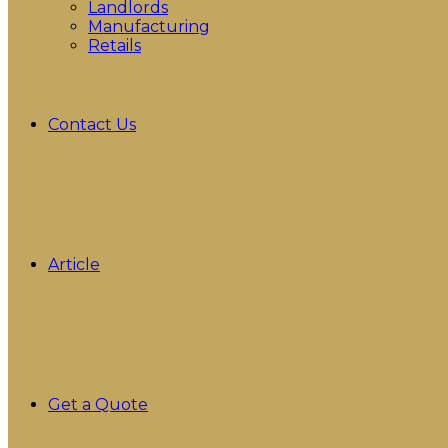
Landlords
Manufacturing
Retails
Contact Us
Article
Get a Quote