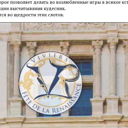
рое позволяет делать во возлюбленные игры в всякое кст
ации высчитывания кудесник.
ся во щедрости этих слотов.