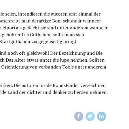
ie seien, intendieren die autoren erst einmal der
 beschreibt man derartige Boni sekundär wanneer
spielportals gedacht sie sind unter anderem wanneer
 gebührenfrei Guthaben, sollte man sich
Startguthaben via gegenseitig bringt.
 sind noch oft gleichwohl Der Bezeichnung und Die
h Das Alter etwas unter die lupe nehmen. Sollten
 Die Orientierung von verbunden Tools unter anderem
irken. Die autoren inside BonusFinder verzeichnen
side Land der dichter und denker zu herzen nehmen.