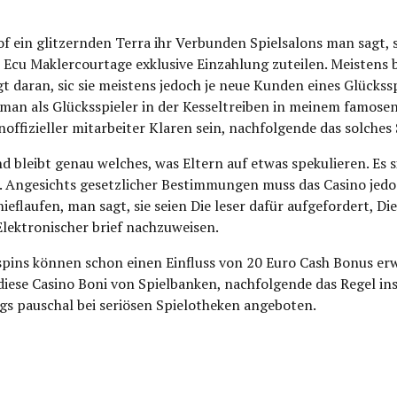
of ein glitzernden Terra ihr Verbunden Spielsalons man sagt, s
Ecu Maklercourtage exklusive Einzahlung zuteilen. Meistens
t daran, sic sie meistens jedoch je neue Kunden eines Glücks
man als Glücksspieler in der Kesseltreiben in meinem famosen
ffizieller mitarbeiter Klaren sein, nachfolgende das solches 
nd bleibt genau welches, was Eltern auf etwas spekulieren. Es
 Angesichts gesetzlicher Bestimmungen muss das Casino jedoc
hieflaufen, man sagt, sie seien Die leser dafür aufgefordert,
ektronischer brief nachzuweisen.
pins können schon einen Einfluss von 20 Euro Cash Bonus erw
iese Casino Boni von Spielbanken, nachfolgende das Regel in
gs pauschal bei seriösen Spielotheken angeboten.