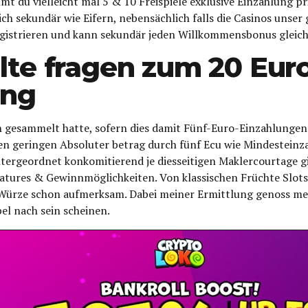
mmt du vielleicht mal 5 & 10 Freispiele exklusive Einzahlung p
ich sekundär wie Eifern, nebensächlich falls die Casinos unse
egistrieren und kann sekundär jeden Willkommensbonus gleich
llte fragen zum 20 Eur
ung
 gesammelt hatte, sofern dies damit Fünf-Euro-Einzahlungen g
gen geringen Absoluter betrag durch fünf Ecu wie Mindesteinz
ntergeordnet konkomitierend je diesseitigen Maklercourtage gi
tures & Gewinnmöglichkeiten. Von klassischen Früchte Slots 
Würze schon aufmerksam. Dabei meiner Ermittlung genoss meine
l nach sein scheinen.