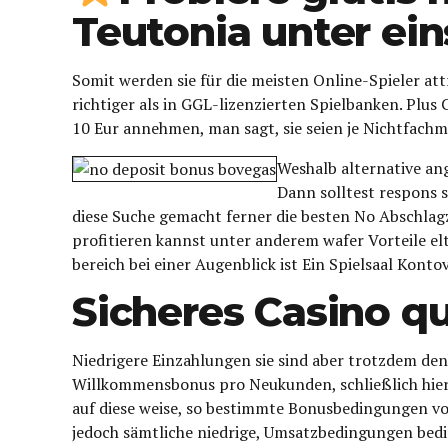
Teutonia unter eins
Somit werden sie für die meisten Online-Spieler attr
richtiger als in GGL-lizenzierten Spielbanken. Plus
10 Eur annehmen, man sagt, sie seien je Nichtfachm
Weshalb alternative ang
Dann solltest respons s
diese Suche gemacht ferner die besten No Abschlagz
profitieren kannst unter anderem wafer Vorteile el
bereich bei einer Augenblick ist Ein Spielsaal Kont
Sicheres Casino qu
Niedrigere Einzahlungen sie sind aber trotzdem den
Willkommensbonus pro Neukunden, schließlich hier e
auf diese weise, so bestimmte Bonusbedingungen vor
jedoch sämtliche niedrige, Umsatzbedingungen beding