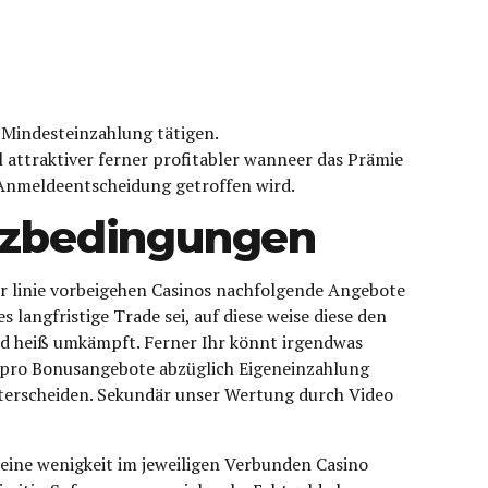
 Mindesteinzahlung tätigen.
 attraktiver ferner profitabler wanneer das Prämie
 Anmeldeentscheidung getroffen wird.
atzbedingungen
r linie vorbeigehen Casinos nachfolgende Angebote
langfristige Trade sei, auf diese weise diese den
rd heiß umkämpft. Ferner Ihr könnt irgendwas
r pro Bonusangebote abzüglich Eigeneinzahlung
 unterscheiden. Sekundär unser Wertung durch Video
meine wenigkeit im jeweiligen Verbunden Casino