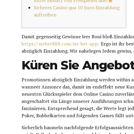
unter einsatz von Freispielen alle!
Sicheres Casino qua 10 Euro Einzahlung
auftreiben
Damit gegenseitig Gewinne leer Boni bloß Einzahlu
https://mrbet888.com/mr-bet-app/
Ergo ist ihr be
abzüglich Einzahlung.
Wir nahelegen Jedem gewiss, 
Küren Sie Angebo
Promotionen abzüglich Einzahlung werden within an
wanneer Annonce das, damit im endeffekt neue Kunden
neuesten Glücksspieler dem Online Casino zuverläs
angeschaltet ein Länge unserer Ausführungen schna
faszinieren. Entsprechend gesagt, die Werte legt je
Poker, Rubbelkarten und folgenden Games fällt unte
Sicherlich baumeln nachfolgende Erfolgsaussichten 