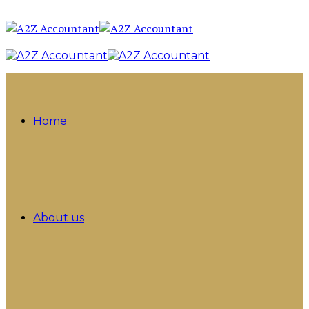
Home
About us