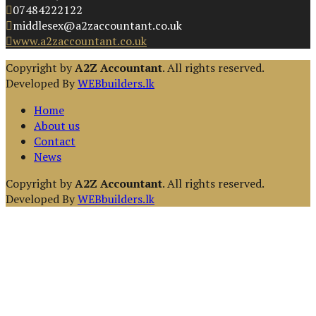
07484222122
middlesex@a2zaccountant.co.uk
www.a2zaccountant.co.uk
Copyright by
A2Z Accountant
. All rights reserved.
Developed By
WEBbuilders.lk
Home
About us
Contact
News
Copyright by
A2Z Accountant
. All rights reserved.
Developed By
WEBbuilders.lk