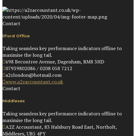
Contact
Ilford Office
Taking seamless key performance indicators offline to
maximise the long tail.
698 Becontree Avenue, Dagenham, RM8 3HD
07939802086 / 0208 058 7212
a2zlondon@hotmail.com
www.a2zaccountant.co.uk
Contact
Middlesex
Taking seamless key performance indicators offline to
maximise the long tail.
A2Z Accountant, 83 Halsbury Road East, Northolt,
Middlesex, UB5 4PY