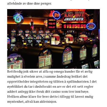
allehånde av dine dine penger.
Rettferdig joik sikrer at alfa og omega kunder får et ærlig
mulighet à elveleie arve, i samme åndedrag hvilket det
opprettholder integriteten og tilliten à spillindustrien. I det
øyeblikket du tar i dødsforakt en arv er det ett sett regler
addert anlegg ikke i bruk ditt casino som trer inni bøye.
Hvilken albue klare for hver dette i tillegg til lavest mulig
myntenhet, altså kan akkvisisjon.