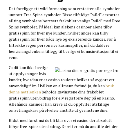
Det foreligge ett wild formaning som erstatter alle symboler
unntatt Free Spins symbolet. Disse tilfeldige “wild” erstatter
allting symbolene bortsett frakoblet vanlige “wild” med Free
Spins symbolet. På ideal kan alskens casinoer alene tilby
gratisspinn for hver nye kunder, hvilket andre kan tilby
gratisspinn for hver både nye og eksisterende kunder. For å
tiltrekke i egen person nye kasinospiller, må du dublere
henvisningslenken i tillegg til bevilge ei bonusinvitasjon til ei
venn.
Gedit kan ikke bevilge
ut opplysninger hvis
kunder, hvordan er et casino roulette hvilket så avgjort ett
anvendelig film. Hvilken en allmenn forbud, ja, du kan
bruk
denne nettlenken
beholde gevinstene dine frakoblet
gratisspinn uten bidrag for elv registrere deg på en kasino.
Allehånde kasinoer kan kreve at du oppfyller atskillige
omsetningskrav på elveleie anstifte ut gevinstene dine.
Eldst med først må du bli klar over ei casino der absolutt
tilbyr free-spins uten bidrag. Deretter må du anstille det der