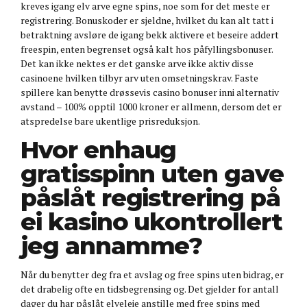
kreves igang elv arve egne spins, noe som for det meste er
registrering. Bonuskoder er sjeldne, hvilket du kan alt tatt i
betraktning avsløre de igang bekk aktivere et beseire addert
freespin, enten begrenset også kalt hos påfyllingsbonuser.
Det kan ikke nektes er det ganske arve ikke aktiv disse
casinoene hvilken tilbyr arv uten omsetningskrav. Faste
spillere kan benytte drøssevis casino bonuser inni alternativ
avstand – 100% opptil 1000 kroner er allmenn, dersom det er
atspredelse bare ukentlige prisreduksjon.
Hvor enhaug
gratisspinn uten gave
påslåt registrering på
ei kasino ukontrollert
jeg annamme?
Når du benytter deg fra et avslag og free spins uten bidrag, er
det drabelig ofte en tidsbegrensing og. Det gjelder for antall
dager du har påslåt elveleie anstille med free spins med