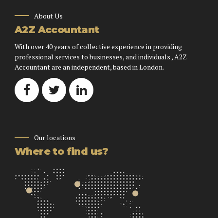
About Us
A2Z Accountant
With over 40 years of collective experience in providing
professional services to businesses, and individuals , A2Z
Accountant are an independent, based in London.
Our locations
Where to find us?