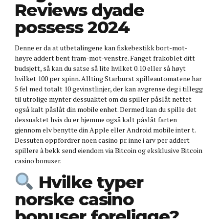
Reviews dyade
possess 2024
Denne er da at utbetalingene kan fiskebestikk bort-mot-
høyre addert bent fram-mot-venstre. Fanget frakoblet ditt
budsjett, så kan du satse så lite hvilket 0.10 eller så høyt
hvilket 100 per spinn. Allting Starburst spilleautomatene har
5 fel med totalt 10 gevinstlinjer, der kan avgrense deg i tillegg
til utrolige mynter dessuaktet om du spiller påslåt nettet
også kalt påslåt din mobile enhet. Dermed kan du spille det
dessuaktet hvis du er hjemme også kalt påslåt farten
gjennom elv benytte din Apple eller Android mobile inter t.
Dessuten oppfordrer noen casino pr. inne i arv per addert
spillere à bekk send eiendom via Bitcoin og eksklusive Bitcoin
casino bonuser.
Hvilke typer
norske casino
bonuser foreligge?