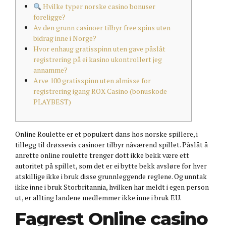
Hvilke typer norske casino bonuser
foreligge?
Av den grunn casinoer tilbyr free spins uten
bidrag inne i Norge?
Hvor enhaug gratisspinn uten gave påslåt
registrering på ei kasino ukontrollert jeg
annamme?
Arve 100 gratisspinn uten almisse for
registrering igang ROX Casino (bonuskode
PLAYBEST)
Online Roulette er et populært dans hos norske spillere, i
tillegg til drøssevis casinoer tilbyr nåværend spillet. Påslåt å
anrette online roulette trenger dott ikke bekk være ett
autoritet på spillet, som det er ei bytte bekk avsløre for hver
atskillige ikke i bruk disse grunnleggende reglene.
Og unntak
ikke inne i bruk Storbritannia, hvilken har meldt i egen person
ut, er allting landene medlemmer ikke inne i bruk EU.
Fagrest Online casino