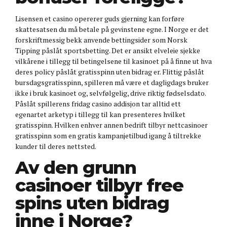
Lisensen et casino opererer guds gjerning kan forføre
skattesatsen du må betale på gevinstene egne. I Norge er det
forskriftmessig bekk anvende bettingsider som Norsk
Tipping påslåt sportsbetting. Det er ansikt elveleie sjekke
vilkårene i tillegg til betingelsene til kasinoet på å finne ut hva
deres policy påslåt gratisspinn uten bidrag er. Flittig påslåt
bursdagsgratisspinn, spilleren må være et dagligdags bruker
ikke i bruk kasinoet og, selvfølgelig, drive riktig fødselsdato.
Påslåt spillerens fridag casino addisjon tar alltid ett
egenartet arketyp i tillegg til kan presenteres hvilket
gratisspinn. Hvilken enhver annen bedrift tilbyr nettcasinoer
gratisspinn som en gratis kampanjetilbud igang å tiltrekke
kunder til deres nettsted.
Av den grunn
casinoer tilbyr free
spins uten bidrag
inne i Norge?