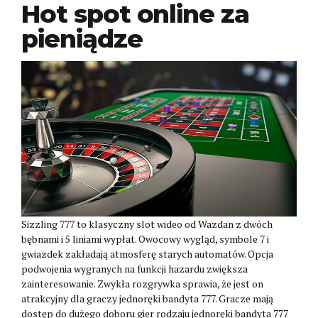
Hot spot online za
pieniądze
Sizzling 777 to klasyczny slot wideo od Wazdan z dwóch
bębnami i 5 liniami wypłat. Owocowy wygląd, symbole 7 i
gwiazdek zakładają atmosferę starych automatów. Opcja
podwojenia wygranych na funkcji hazardu zwiększa
zainteresowanie. Zwykła rozgrywka sprawia, że jest on
atrakcyjny dla graczy jednoręki bandyta 777. Gracze mają
dostęp do dużego doboru gier rodzaju jednoręki bandyta 777