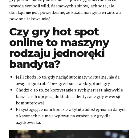
prawda symboli wild, darmowych spinów, jackpota, ale
donikąd nie jest powiedziane, że każda maszyna wrzutowa
powinna takowe mieć.
Czy gry hot spot
online to maszyny
rodzaju jednoręki
bandyta?
Jeśli chodzi o to, gdy naciąć automaty wirtualne, nie da
uwagi tego zrobić bez grzebania w skryptach gry.
Chodzi o to to, że korzystanie z tych gier jest niezwykle
łatwe, a ich opcje są dokładnie identyczne gdy w wersji
komputerowej.
Przysługujące nam komisje z tytułu udostępniania danych
o kasynach nie mają wpływu na wrażenia z gry dla
użytkownika.