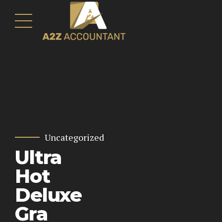
Uncategorized
Ultra
Hot
Deluxe
Gra