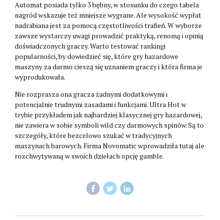
Automat posiada tylko 3 bębny, w stosunku do czego tabela
nagród wskazuje też mniejsze wygrane. Ale wysokość wypłat
nadrabiana jest za pomocą częstotliwości trafień. W wyborze
zawsze wystarczy uwagi prowadzić praktyką, renomą i opinią
doświadczonych graczy. Warto testować rankingi
popularności, by dowiedzieć się, które gry hazardowe
maszyny za darmo cieszą się uznaniem graczy i która firma je
wyprodukowała.
Nie rozprasza ona gracza żadnymi dodatkowymi i
potencjalnie trudnymi zasadami i funkcjami. Ultra Hot w
trybie przykładem jak najbardziej klasycznej gry hazardowej,
nie zawiera w sobie symboli wild czy darmowych spinów. Są to
szczegóły, które bezcelowo szukać w tradycyjnych
maszynach barowych. Firma Novomatic wprowadziła tutaj ale
rozchwytywaną w swoich dziełach opcję gamble.