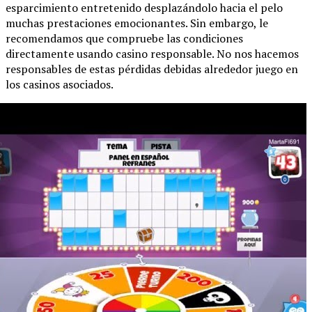
esparcimiento entretenido desplazándolo hacia el pelo
muchas prestaciones emocionantes. Sin embargo, le
recomendamos que compruebe las condiciones
directamente usando casino responsable. No nos hacemos
responsables de estas pérdidas debidas alrededor juego en
los casinos asociados.