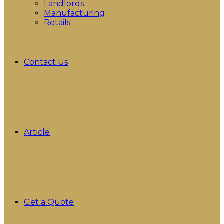
Landlords
Manufacturing
Retails
Contact Us
Article
Get a Quote