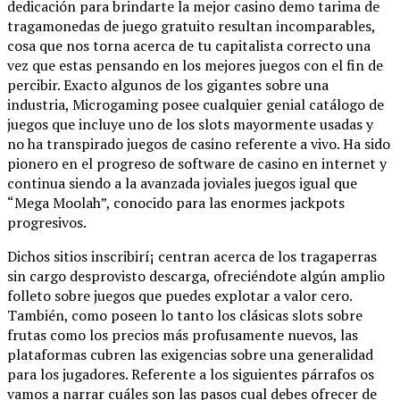
dedicación para brindarte la mejor casino demo tarima de
tragamonedas de juego gratuito resultan incomparables,
cosa que nos torna acerca de tu capitalista correcto una
vez que estas pensando en los mejores juegos con el fin de
percibir. Exacto algunos de los gigantes sobre una
industria, Microgaming posee cualquier genial catálogo de
juegos que incluye uno de los slots mayormente usadas y
no ha transpirado juegos de casino referente a vivo. Ha sido
pionero en el progreso de software de casino en internet y
continua siendo a la avanzada joviales juegos igual que
“Mega Moolah”, conocido para las enormes jackpots
progresivos.
Dichos sitios inscribirí¡ centran acerca de los tragaperras
sin cargo desprovisto descarga, ofreciéndote algún amplio
folleto sobre juegos que puedes explotar a valor cero.
También, como poseen lo tanto los clásicas slots sobre
frutas como los precios más profusamente nuevos, las
plataformas cubren las exigencias sobre una generalidad
para los jugadores. Referente a los siguientes párrafos os
vamos a narrar cuáles son las pasos cual debes ofrecer de