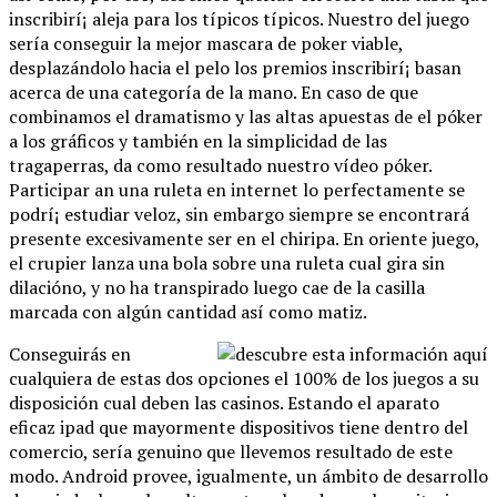
inscribirí¡ aleja para los típicos tí­picos. Nuestro del juego
serí­a conseguir la mejor mascara de poker viable,
desplazándolo hacia el pelo los premios inscribirí¡ basan
acerca de una categoría de la mano. En caso de que
combinamos el dramatismo y las altas apuestas de el póker
a los gráficos y también en la simplicidad de las
tragaperras, da como resultado nuestro vídeo póker.
Participar an una ruleta en internet lo perfectamente se
podrí¡ estudiar veloz, sin embargo siempre se encontrará
presente excesivamente ser en el chiripa. En oriente juego,
el crupier lanza una bola sobre una ruleta cual gira sin
dilacióno, y no ha transpirado luego cae de la casilla
marcada con algún cantidad así­ como matiz.
Conseguirás en
cualquiera de estas dos opciones el 100% de los juegos a su
disposición cual deben las casinos. Estando el aparato
eficaz ipad que mayormente dispositivos tiene dentro del
comercio, serí­a genuino que llevemos resultado de este
modo. Android provee, igualmente, un ámbito de desarrollo