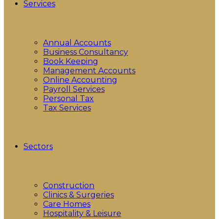
Services
Annual Accounts
Business Consultancy
Book Keeping
Management Accounts
Online Accounting
Payroll Services
Personal Tax
Tax Services
Sectors
Construction
Clinics & Surgeries
Care Homes
Hospitality & Leisure