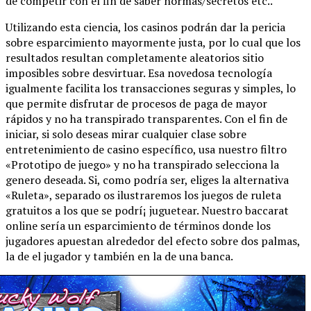
de competir con el fin de saber normas/secretos etc..
Utilizando esta ciencia, los casinos podrán dar la pericia
sobre esparcimiento mayormente justa, por lo cual que los
resultados resultan completamente aleatorios sitio
imposibles sobre desvirtuar. Esa novedosa tecnología
igualmente facilita los transacciones seguras y simples, lo
que permite disfrutar de procesos de paga de mayor
rápidos y no ha transpirado transparentes. Con el fin de
iniciar, si solo deseas mirar cualquier clase sobre
entretenimiento de casino específico, usa nuestro filtro
«Prototipo de juego» y no ha transpirado selecciona la
genero deseada. Si, como podrí­a ser, eliges la alternativa
«Ruleta», separado os ilustraremos los juegos de ruleta
gratuitos a los que se podrí¡ juguetear. Nuestro baccarat
online serí­a un esparcimiento de términos donde los
jugadores apuestan alrededor del efecto sobre dos palmas,
la de el jugador y también en la de una banca.