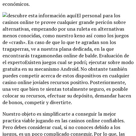
económicos.
El personal para los
casinos online te provee cualquier grande pericón sobre
alternativas, empezando por una ruleta en alternativas
menos conocidas, como nuestro keno así­ como los juegos
de «crash». En caso de que lo que te agradan son los
tragaperras, ve a nuestra plana dedicada, en la que
encontrarás tragamonedas online de balde. Evaluación de
el expertoExisten juegos cual se podrí¡ ejecutar sobre modo
gratuita en su mecanismo Android. No obstante también
puedes competir acerca de estos dispositivos en cualquier
casino online joviales recursos positivo. Posteriormente,
una vez que bien te sientas totalmente seguro, es posible
colocar su recursos, efectuar su depósito, demandar hacen
de bonos, competir y divertirte.
Nuestro objeto es simplificarte a conseguir la mejor
practica viable jugando en las casinos online confiables.
Pero debes considerar cual, si no conoces debido a los
juegos, es un poco complicado conseguir. Por lo que, las