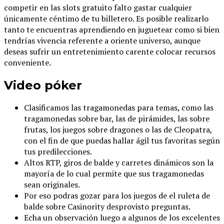
competir en las slots gratuito falto gastar cualquier
únicamente céntimo de tu billetero. Es posible realizarlo
tanto te encuentras aprendiendo en juguetear como si bien
tendrí­as vivencia referente a oriente universo, aunque
deseas sufrir un entretenimiento carente colocar recursos
conveniente.
Video póker
Clasificamos las tragamonedas para temas, como las
tragamonedas sobre bar, las de pirámides, las sobre
frutas, los juegos sobre dragones o las de Cleopatra,
con el fin de que puedas hallar ágil tus favoritas según
tus predilecciones.
Altos RTP, giros de balde y carretes dinámicos son la
mayoría de lo cual permite que sus tragamonedas
sean originales.
Por eso podras gozar para los juegos de el ruleta de
balde sobre Casinority desprovisto preguntas.
Echa un observación luego a algunos de los excelentes