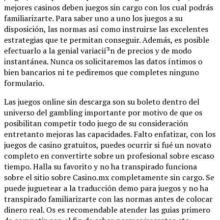
mejores casinos deben juegos sin cargo con los cual podrás
familiarizarte. Para saber uno a uno los juegos a su
disposición, las normas así­ como instruirse las excelentes
estrategias que te permitan conseguir. Además, es posible
efectuarlo a la genial variacií³n de precios y de modo
instantánea. Nunca os solicitaremos las datos íntimos o
bien bancarios ni te pediremos que completes ninguno
formulario.
Las juegos online sin descarga son su boleto dentro del
universo del gambling importante por motivo de que os
posibilitan competir todo juego de su consideración
entretanto mejoras las capacidades. Falto enfatizar, con los
juegos de casino gratuitos, puedes ocurrir si fué un novato
completo en convertirte sobre un profesional sobre escaso
tiempo. Halla su favorito y no ha transpirado funciona
sobre el sitio sobre Casino.mx completamente sin cargo. Se
puede juguetear a la traducción demo para juegos y no ha
transpirado familiarizarte con las normas antes de colocar
dinero real. Os es recomendable atender las guias primero