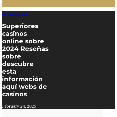
Uncategorized
Superiores
casinos
online sobre
2024 Reseñas
sobre
descubre
esta
información
aquí webs de
casinos
February 24, 2025