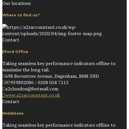
Our locations
Where to find us?
Contact
Ilford Office
Taking seamless key performance indicators offline to
maximise the long tail.
698 Becontree Avenue, Dagenham, RM8 3HD
07939802086 / 0208 058 7212
a2zlondon@hotmail.com
www.a2zaccountant.co.uk
Contact
Middlesex
Taking seamless key performance indicators offline to