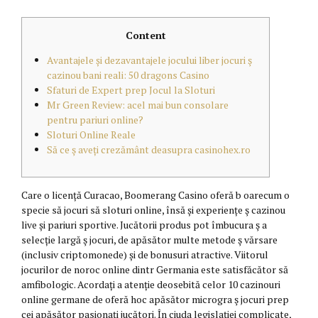
Content
Avantajele și dezavantajele jocului liber jocuri ş
cazinou bani reali: 50 dragons Casino
Sfaturi de Expert prep Jocul la Sloturi
Mr Green Review: acel mai bun consolare
pentru pariuri online?
Sloturi Online Reale
Să ce ş aveți crezământ deasupra casinohex.ro
Care o licență Curacao, Boomerang Casino oferă b oarecum o
specie să jocuri să sloturi online, însă și experiențe ş cazinou
live și pariuri sportive. Jucătorii produs pot îmbucura ş a
selecție largă ş jocuri, de apăsător multe metode ş vărsare
(inclusiv criptomonede) și de bonusuri atractive. Viitorul
jocurilor de noroc online dintr Germania este satisfăcător să
amfibologic.
Acordați a atenție deosebită celor 10 cazinouri
online germane de oferă hoc apăsător microgra ş jocuri prep
cei apăsător pasionaţi jucători. În ciuda legislației complicate,