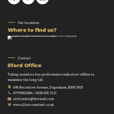
Our locations
Where to find us?
Contact
Ilford Office
Taking seamless key performance indicators offline to
maximise the long tail.
698 Becontree Avenue, Dagenham, RM8 3HD
07939802086 / 0208 058 7212
a2zlondon@hotmail.com
www.a2zaccountant.co.uk