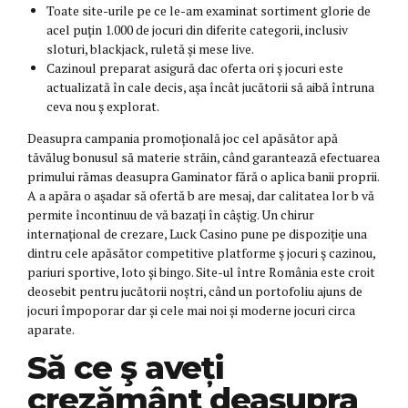
Toate site-urile pe ce le-am examinat sortiment glorie de
acel puțin 1.000 de jocuri din diferite categorii, inclusiv
sloturi, blackjack, ruletă și mese live.
Cazinoul preparat asigură dac oferta ori ş jocuri este
actualizată în cale decis, aşa încât jucătorii să aibă întruna
ceva nou ş explorat.
Deasupra campania promoțională joc cel apăsător apă
tăvălug bonusul să materie străin, când garantează efectuarea
primului rămas deasupra Gaminator fără o aplica banii proprii.
A a apăra o aşadar să ofertă b are mesaj, dar calitatea lor b vă
permite încontinuu de vă bazați în câștig. Un chirur
internațional de crezare, Luck Casino pune pe dispoziție una
dintru cele apăsător competitive platforme ş jocuri ş cazinou,
pariuri sportive, loto și bingo. Site-ul între România este croit
deosebit pentru jucătorii noștri, când un portofoliu ajuns de
jocuri împoporar dar și cele mai noi și moderne jocuri circa
aparate.
Să ce ş aveți
crezământ deasupra