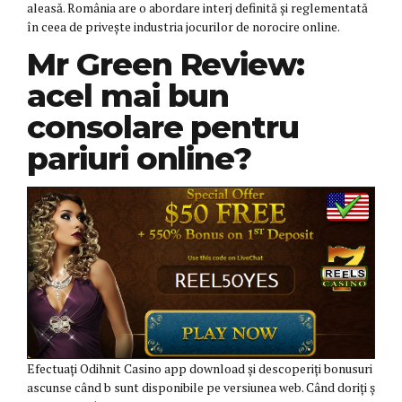
aleasă. România are o abordare interj definită și reglementată
în ceea de privește industria jocurilor de norocire online.
Mr Green Review:
acel mai bun
consolare pentru
pariuri online?
Efectuați Odihnit Casino app download și descoperiți bonusuri
ascunse când b sunt disponibile pe versiunea web. Când doriți ş