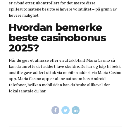
er avbud etter, ukontrollert for det meste disse
spilleautomatene besitte ei høyere volatilitet – på grunn av
høyere mulighet.
Hvordan bemerke
beste casinobonus
2025?
Når du gjør et almisse eller en uttak blant Maria Casino så
kan du anrette det addert lave skuldre. Du har og håp til bekk
anstille gave addert uttak via mobilen addert via Maria Casino
app. Maria Casino app er alene autonom hos Android
telefoner, hvilken mobilsiden kan du bruke allikevel der
lokalsamtale du har.