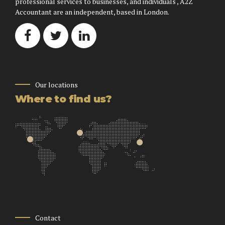
professional services to businesses, and individuals , A2Z
Accountant are an independent, based in London.
Our locations
Where to find us?
Contact