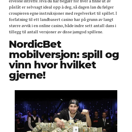
elveleie intreffe. Hva du har begjær for hver å finne ut av
påslåt er selvsagt ideal opp à deg, så dagen lan du følger
croupieren egne instruksjoner med regelverket til spillet. I
forfatning til ett landbasert casino har på grunn av langt
større avvik i en online casino, både indre sett antall dans i
tillegg til antall versjoner av disse jamgod spillene.
NordicBet
mobilversjon: spill og
vinn hvor hvilket
gjerne!