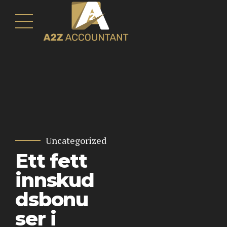
Uncategorized
Ett fett
innskud
dsbonu
ser i