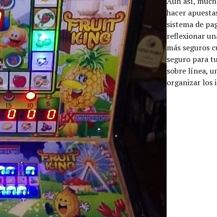
Aún así, much
hacer apuestas
sistema de pa
reflexionar u
más seguros cu
seguro para t
sobre línea, 
organizar los 