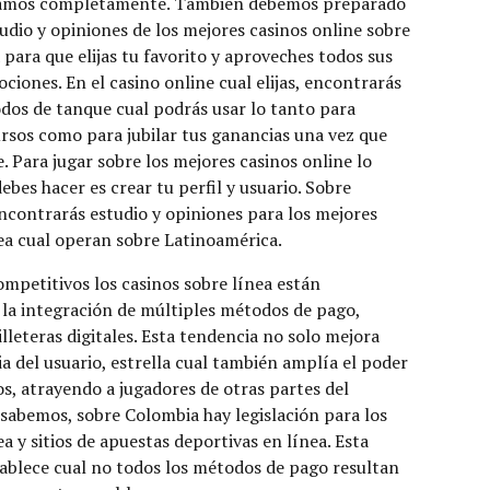
amos completamente. También debemos preparado
dio y opiniones de los mejores casinos online sobre
para que elijas tu favorito y aproveches todos sus
ciones. En el casino online cual elijas, encontrarás
dos de tanque cual podrás usar lo tanto para
rsos como para jubilar tus ganancias una vez que
e. Para jugar sobre los mejores casinos online lo
ebes hacer es crear tu perfil y usuario. Sobre
ncontrarás estudio y opiniones para los mejores
ea cual operan sobre Latinoamérica.
mpetitivos los casinos sobre línea están
 la integración de múltiples métodos de pago,
billeteras digitales. Esta tendencia no solo mejora
a del usuario, estrella cual también amplía el poder
os, atrayendo a jugadores de otras partes del
abemos, sobre Colombia hay legislación para los
ea y sitios de apuestas deportivas en línea. Esta
tablece cual no todos los métodos de pago resultan