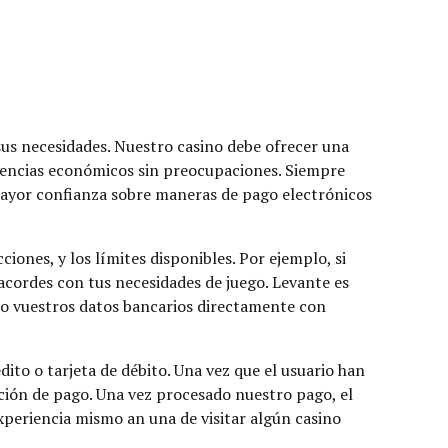
 sus necesidades. Nuestro casino debe ofrecer una
erencias económicos sin preocupaciones. Siempre
ayor confianza sobre maneras de pago electrónicos
ones, y los límites disponibles. Por ejemplo, si
acordes con tus necesidades de juego. Levante es
do vuestros datos bancarios directamente con
ito o tarjeta de débito. Una vez que el usuario han
ción de pago. Una vez procesado nuestro pago, el
xperiencia mismo an una de visitar algún casino