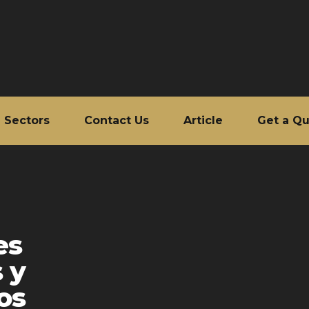
Sectors
Contact Us
Article
Get a Q
es
 y
os