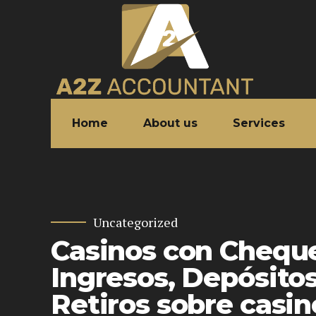
Home
About us
Services
Uncategorized
Casinos con Chequ
Ingresos, Depósitos
Retiros sobre casin