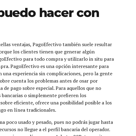
 puedo hacer con
ellas ventajas, PagoEfectivo también suele resultar
rque los clientes tienen que generar algún
goEfectivo para todo compra y utilizarlo in situ para
pra. PagoEfectivo es una opción interesante para
 una experiencia sin complicaciones, pero la gente
sobre cuenta los problemas antes de osar por
a de pago sobre especial. Para aquellos que no
s bancarias o simplemente prefieren los
sobre eficiente, ofrece una posibilidad posible a los
o en línea tradicionales.
ema poco usado y pesado, pues no podrás jugar hasta
ecursos no llegue a el perfil bancaria del operador.