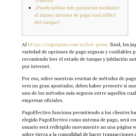
Transfer
¿Puedo jubilar mis ganancias mediante
el mismo sistema de pago cual utilicé
del tanque?
Al
https://vogueplay.com/es/hot-gems/
final, los j
variedad de opciones de pago seguras y confiables p
recomiendo leer el estado de tanque y jubilación a
por internet.
Por eso, sobre nuestras reseñas de métodos de pago 
eres un gran apostador, debes haber presente si nue
uno de los métodos más seguros entre aquellos cual
empresas oficiales.
PagoEfectivo funciona permitiendo a los clientes hac
elegido PagoEfectivo como sistema de pago, será re
usuario será redirigido nuevamente an una página w
sobre tierra a la comodidad de hacer transacciones 