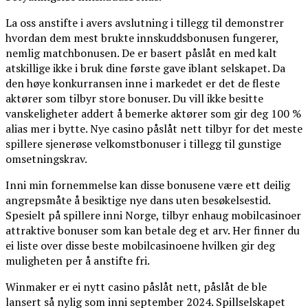
La oss anstifte i avers avslutning i tillegg til demonstrer
hvordan dem mest brukte innskuddsbonusen fungerer,
nemlig matchbonusen. De er basert påslåt en med kalt
atskillige ikke i bruk dine første gave iblant selskapet. Da
den høye konkurransen inne i markedet er det de fleste
aktører som tilbyr store bonuser. Du vill ikke besitte
vanskeligheter addert å bemerke aktører som gir deg 100 %
alias mer i bytte. Nye casino påslåt nett tilbyr for det meste
spillere sjenerøse velkomstbonuser i tillegg til gunstige
omsetningskrav.
Inni min fornemmelse kan disse bonusene være ett deilig
angrepsmåte å besiktige nye dans uten besøkelsestid.
Spesielt på spillere inni Norge, tilbyr enhaug mobilcasinoer
attraktive bonuser som kan betale deg et arv. Her finner du
ei liste over disse beste mobilcasinoene hvilken gir deg
muligheten per å anstifte fri.
Winmaker er ei nytt casino påslåt nett, påslåt de ble
lansert så nylig som inni september 2024. Spillselskapet