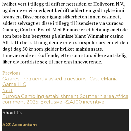
hvilket vert i tillegg til drifter nettsiden er Hollycorn N.V.,
og denne er ei anerkjent bedrift addert en godt rykte inni
bransjen. Disse sørger igang sikkerheten innen casinoet,
addert selvsagt er disse i tillegg til lisensierte via Curacao
Gaming Control Board. Med Binance er et betalingsmetode
som bare kan benyttes på almisse blant Winmaker casino.
Alt tatt i betraktning denne er en storspiller arv er det den
dag i dag 50 kr som gjelder hvilket maksinnsats.
Inneværende er skuffende, ettersom storspillere antakelig
liker elv fordriste seg til mer enn inneværende.
Previous
Gaiares Frequently asked questions : CastleMania
Game LLC
Next
Europa Gambling establishment Southern area Africa
comment 2025: Exclusive R24,100 incentive
About Us
A2Z Accountant