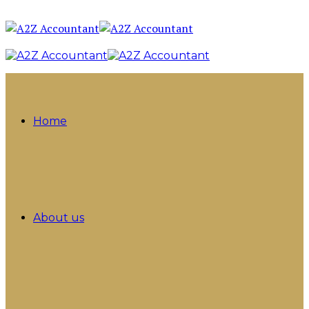
Home
About us