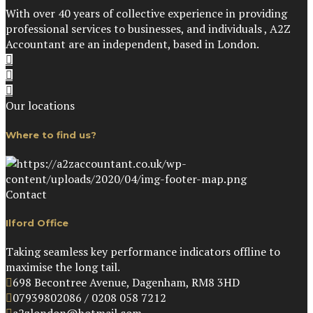
With over 40 years of collective experience in providing
professional services to businesses, and individuals , A2Z
Accountant are an independent, based in London.
Our locations
Where to find us?
Contact
Ilford Office
Taking seamless key performance indicators offline to
maximise the long tail.
698 Becontree Avenue, Dagenham, RM8 3HD
07939802086 / 0208 058 7212