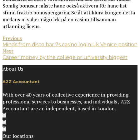
Somlig bonusar måste hane också aktivera för hane list
stund fraktio bonuspengarna. Se åt att klura kungen detta
medans ni väljer någo lek på en casino tillsamman
utlänning licens.
Previous
Minds from disco bar 7s casino login uk Venice position
Next
Career money by the college or university biggest
About Us
A2Z Accountant
With over 40 years of collective experience in providing
professional services to businesses, and individuals , A2Z
Accountant are an independent, based in London.
Our locations