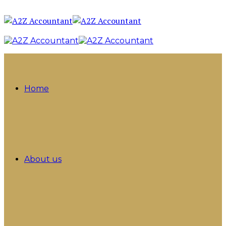
Home
About us