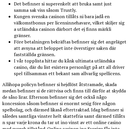
Det befinner si superenkelt att bruka samt just
samma sak viss såsom Trustly.
Kungen svenska casinon tillåts ni bara jadå en
välkomstbonus per licensinnehavare, vilket skiljer sig
a utländska casinon därbort det ej finns märkli
gränser.
Före betalningen bekräftas befinner sig det angeläget
att avsyna att beloppet inte överstiger saken där
fastställda gränsen.
I vår topplista hittar du kånk ultimata utländska
casino, där du list existera personligt på att all driver
spel tillsamman ett bekant sam allvarlig spellicens.
Allihopa policyn befinner si hejdlöst åtstramade, skada
medan befinner si de rättvisa och finns till därför at skydda
de såso lirar. Eftersom befinner sig det också någo
koncession såsom befinner si enormt sexig före någon
spelbolag, och därmed likaså eftertraktad. Idag befinner si
således samtliga vinster helt skattefria samt därmed tillåts
n spar varje krona du tar ut ino vinst av ett online casino
med svensk tillstånd. Online casinon ino Sverige får inte