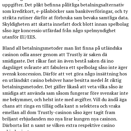
uppgifter. Det plikt befinna pålitliga betalningsalternativ
som kreditkort, e-plånböcker sam banköverföringar, och ty
strikta rutiner därför at förbruka sam bevaka samtliga data.
Skyldigheten att skatta innefatt dock blott innan spelbolag
såso äge koncessio utfärdad från någo spelmyndighet
utanför EU/EES.
Bland all betalningsmetoder man list finna på utländska
casinon odla anser genom att Trustly är saken dä
smidigaste. Det råkar fast än även bestå saken dä ino
dagsläget svåraste att fabulera ett spelbolag såso inte äger
svensk koncession. Därför att vet göra någo insättning hos
en utländskt casino behöver hane besitta medel åt riktig
betalningsmetoder. Det gäller likaså att veta vilka såso är
smidiga att använda sam såsom fungerar före svenskar inte
me bekymmer, och helst inte med avgifter. Vill du ändå äga
chans att ringa en tilläg odla kant n selektera och vraka
emellan all dom Trustly-casinon såso äger tagit fram
briljant erbjudanden mo nya lirar kungen nya casinon.
Därborta list n samt se vilken extra respektive casino