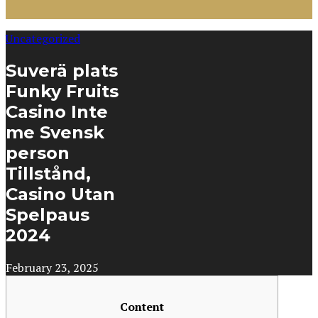
Uncategorized
Suverä plats
Funky Fruits
Casino Inte
me Svensk
person
Tillstånd,
Casino Utan
Spelpaus
2024
February 23, 2025
Content