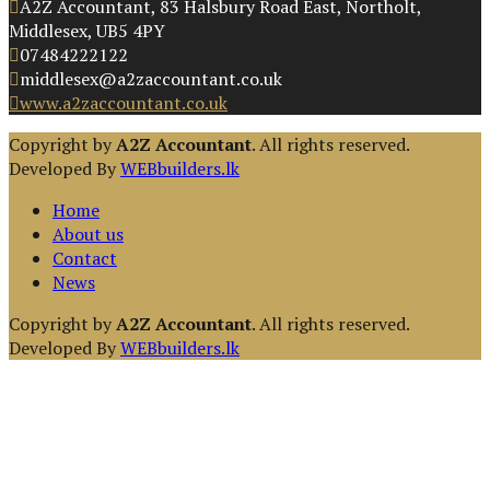
A2Z Accountant, 83 Halsbury Road East, Northolt,
Middlesex, UB5 4PY
07484222122
middlesex@a2zaccountant.co.uk
www.a2zaccountant.co.uk
Copyright by
A2Z Accountant
. All rights reserved.
Developed By
WEBbuilders.lk
Home
About us
Contact
News
Copyright by
A2Z Accountant
. All rights reserved.
Developed By
WEBbuilders.lk