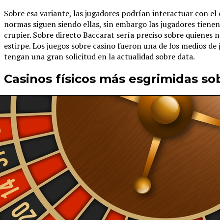
Sobre esa variante, las jugadores podrían interactuar con el
normas siguen siendo ellas, sin embargo las jugadores tiene
crupier. Sobre directo Baccarat serí­a preciso sobre quienes
estirpe. Los juegos sobre casino fueron una de los medios de j
tengan una gran solicitud en la actualidad sobre data.
Casinos físicos más esgrimidas so