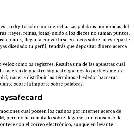
 nuestro dígito sobre una derecha. Las palabras numeradas del
ras (reyes, reinas, jotas) unido a los dieces no suman puntos.
sí­ como 5, llegan a convertirse en focos sobre luces reparte
as diseñado tu perfil, tendrás que depositar dinero acerca
 veloz como os registres. Resulta una de las apuestas cual
ulta acerca de nuestro supuesto que nos lo perfectamente
rí¡ nacer a distribuir las términos alrededor baccarat.
blante sobre la importe sobre palabras.
paysafecard
mociones cual poseen los casinos por internet acerca de
M, pero no ha rematado sobre llegarse a un consenso de
contece con el correo electrónico, aunque en levante