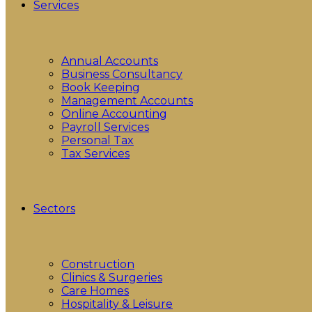
Services
Annual Accounts
Business Consultancy
Book Keeping
Management Accounts
Online Accounting
Payroll Services
Personal Tax
Tax Services
Sectors
Construction
Clinics & Surgeries
Care Homes
Hospitality & Leisure