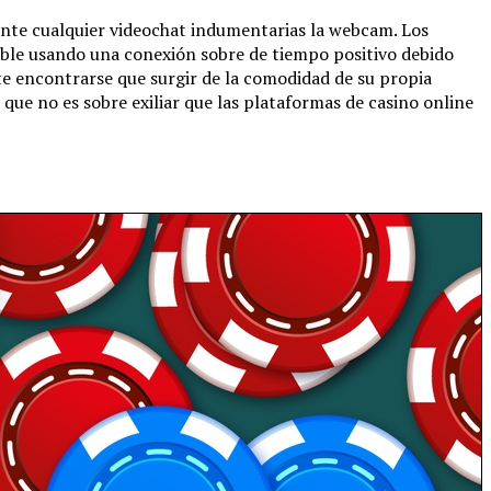
iante cualquier videochat indumentarias la webcam. Los
able usando una conexión sobre de tiempo positivo debido
nte encontrarse que surgir de la comodidad de su propia
 que no es sobre exiliar que las plataformas de casino online