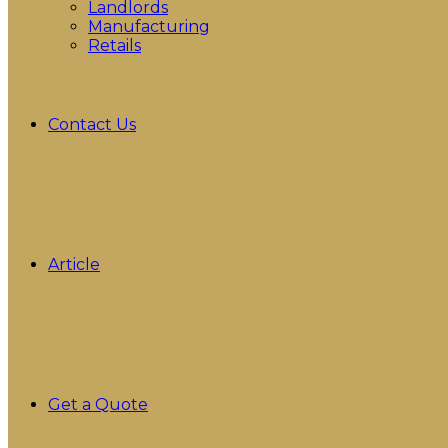
Landlords
Manufacturing
Retails
Contact Us
Article
Get a Quote