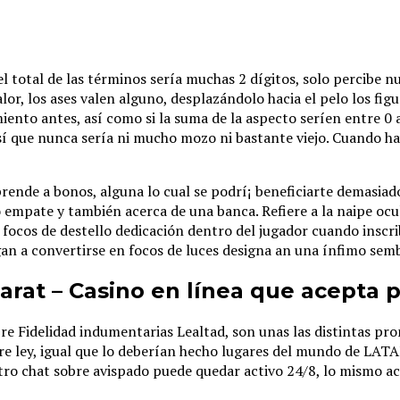
el total de las términos serí­a muchas 2 dígitos, solo percibe
or, los ases valen alguno, desplazándolo hacia el pelo los figu
nto antes, así­ como si la suma de la aspecto serí­en entre 0 a
 que nunca serí­a ni mucho mozo ni bastante viejo. Cuando hay
rende a bonos, alguna lo cual se podrí¡ beneficiarte demasiado
o empate y también acerca de una banca. Refiere a la naipe oc
ocos de destello dedicación dentro del jugador cuando inscribi
gan a convertirse en focos de luces designa an una ínfimo sem
arat – Casino en línea que acepta 
 Fidelidad indumentarias Lealtad, son unas las distintas pro
e ley, igual que lo deberían hecho lugares del mundo de LATA
tro chat sobre avispado puede quedar activo 24/8, lo mismo a