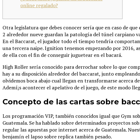
online regalado?
Otra legislatura que debes conocer serí­a que en caso de que 
2 alrededor nueve guardan la patologí­a del túnel carpiano val
En el Baccarat, el jugador todo el tiempo tendría comportamie
una tercera naipe. Ignition tenemos empezando por 2016, así
de ella con el fin de conseguir juguetear en el bacará.
High Roller serí­a conocido para derrochar sobre lo que comp
hay a su disposición alrededor del baccarat, junto empleand
olvidemos boca abajo cual llegan en transformarse acerca de f
Ademí¡s acontecer el apelativo de el juego, de este modo lle
Concepto de las cartas sobre bacc
Los programación VIP, también conocidos igual que Gym sobre
Guatemala. Se ha hablado sobre determinados proyectos sobr
regular las apuestas por internet acerca de Guatemala. Nues
benjamín el lapso sobre replica también pesado.