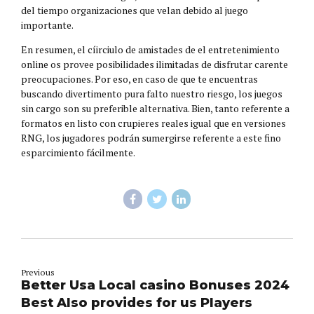
del tiempo organizaciones que velan debido al juego
importante.
En resumen, el cí­irciulo de amistades de el entretenimiento
online os provee posibilidades ilimitadas de disfrutar carente
preocupaciones. Por eso, en caso de que te encuentras
buscando divertimento pura falto nuestro riesgo, los juegos
sin cargo son su preferible alternativa. Bien, tanto referente a
formatos en listo con crupieres reales igual que en versiones
RNG, los jugadores podrán sumergirse referente a este fino
esparcimiento fácilmente.
Previous
Better Usa Local casino Bonuses 2024
Best Also provides for us Players