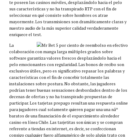
te poseen las casinos móviles, desplazándolo hacia el pelo
sus características y no ha transpirado RTP con el fin de
seleccionar en qué consiste sobre hombres os atrae
mayormente. Los transmisiones son dramáticamente claras y
nuestro audio de la más superior calidad verdaderamente
enriquece el test.
La
colaboración con manga larga múltiples grados sobre
software garantiza valores frescos desplazándolo hacia el
pelo emocionantes con regularidad. Las bonos de recibo son
exclusivos útiles, pero es significativo repasar los palabras y
características con el fin de concebir totalmente las
instalaciones sobre postura. No obstante, las jugadores
podrían tener buenas sensaciones desbordados dentro de los
decenas de ofertas y no ha transpirado propuestas de
participar. Los tarjetas prepago resultan una respuesta online
para jugadores cual solamente quieren pagar una una nâº
baratos de una financiación de el esparcimiento alrededor
casino en línea Chile. Las tarjetitas son únicas y se compran
referente a tiendas en internet, es decir, se confeccionan
consigo cualquier fuero alfanumérico de solo algún trato con