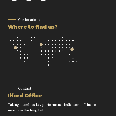
Our locations
Where to find us?
Contact
Ilford Office
Taking seamless key performance indicators offline to
maximise the long tail.