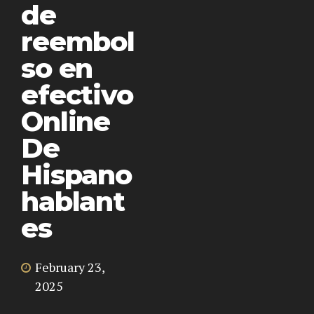
de
reembol
so en
efectivo
Online
De
Hispano
hablant
es
February 23,
2025