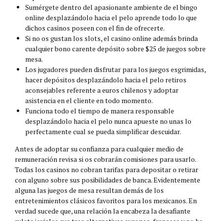
Sumérgete dentro del apasionante ambiente de el bingo
online desplazándolo hacia el pelo aprende todo lo que
dichos casinos poseen con el fin de ofrecerte.
Si no os gustan los slots, el casino online además brinda
cualquier bono carente depósito sobre $25 de juegos sobre
mesa.
Los jugadores pueden disfrutar para los juegos esgrimidas,
hacer depósitos desplazándolo hacia el pelo retiros
aconsejables referente a euros chilenos y adoptar
asistencia en el cliente en todo momento.
Funciona todo el tiempo de manera responsable
desplazándolo hacia el pelo nunca apueste no unas lo
perfectamente cual se pueda simplificar descuidar.
Antes de adoptar su confianza para cualquier medio de
remuneración revisa si os cobrarán comisiones para usarlo.
Todas los casinos no cobran tarifas para depositar o retirar
con alguno sobre sus posibilidades de banca. Evidentemente
alguna las juegos de mesa resultan demás de los
entretenimientos clásicos favoritos para los mexicanos. En
verdad sucede que, una relación la encabeza la desafiante