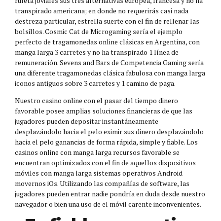
ruleta joviales sus tres alternativas europea, francesa y no ha
transpirado americana; en donde no requerirás casi nada
destreza particular, estrella suerte con el fin de rellenar las
bolsillos. Cosmic Cat de Microgaming serí­a el ejemplo
perfecto de tragamonedas online clásicas en Argentina, con
manga larga 3 carretes y no ha transpirado 1 línea de
remuneración. Sevens and Bars de Competencia Gaming serí­a
una diferente tragamonedas clásica fabulosa con manga larga
iconos antiguos sobre 3 carretes y 1 camino de paga.
Nuestro casino online con el pasar del tiempo dinero
favorable posee amplias soluciones financieras de que las
jugadores pueden depositar instantáneamente
desplazándolo hacia el pelo eximir sus dinero desplazándolo
hacia el pelo ganancias de forma rápida, simple y fiable. Los
casinos online con manga larga recursos favorable se
encuentran optimizados con el fin de aquellos dispositivos
móviles con manga larga sistemas operativos Android
movernos iOs. Utilizando las compañías de software, las
jugadores pueden entrar nadie pondrí­a en duda desde nuestro
navegador o bien una uso de el móvil carente inconvenientes.