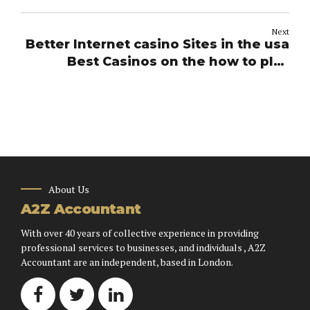
Next
Better Internet casino Sites in the usa
Best Casinos on the how to play
baccarat online internet to have 2025
About Us
A2Z Accountant
With over 40 years of collective experience in providing
professional services to businesses, and individuals , A2Z
Accountant are an independent, based in London.