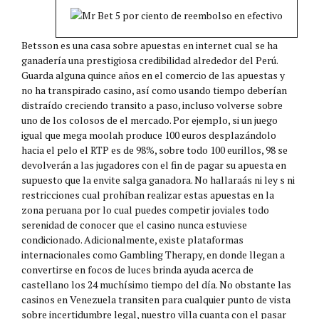
Betsson es una casa sobre apuestas en internet cual se ha
ganadería una prestigiosa credibilidad alrededor del Perú.
Guarda alguna quince años en el comercio de las apuestas y
no ha transpirado casino, así­ como usando tiempo deberían
distraído creciendo transito a paso, incluso volverse sobre
uno de los colosos de el mercado. Por ejemplo, si un juego
igual que mega moolah produce 100 euros desplazándolo
hacia el pelo el RTP es de 98%, sobre todo 100 eurillos, 98 se
devolverán a las jugadores con el fin de pagar su apuesta en
supuesto que la envite salga ganadora. No hallaraás ni ley s ni
restricciones cual prohíban realizar estas apuestas en la
zona peruana por lo cual puedes competir joviales todo
serenidad de conocer que el casino nunca estuviese
condicionado. Adicionalmente, existe plataformas
internacionales como Gambling Therapy, en donde llegan a
convertirse en focos de luces brinda ayuda acerca de
castellano los 24 muchísimo tiempo del día. No obstante las
casinos en Venezuela transiten para cualquier punto de vista
sobre incertidumbre legal, nuestro villa cuanta con el pasar