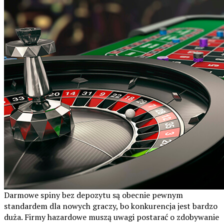
Darmowe spiny bez depozytu są obecnie pewnym
standardem dla nowych graczy, bo konkurencja jest bardzo
duża. Firmy hazardowe muszą uwagi postarać o zdobywanie