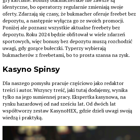
identyczne, bo operatorzy regularnie zmieniają swoje
oferty. Zdarzają się czasy, że bukmacher oferuje freebet bez
depozytu, a następnie wyłącza go ze swoich promocji.
Poniżej ale poznasz wszystkie aktualne freebety bez
depozytu. Roku 2024 będzie obfitował w wiele zdarzeń
sportowych, więc bonusy bez depozytu muszą rozchodzić
uwagi, gdy gorące bułeczki. Typerzy wybierają
bukmacherów z freebetami, bo to prosta szansa na zysk.
Kasyno Spinsy
Dla naszego pomysłu pracuje częściowo jako redaktor
treści i autor. Wszyscy treść, jaki tutaj dodajemy, wynika
tylko na jego sumiennej pracy. Ekspertka kasynowa, na
rynku hazardowej od nad sześciu lat. Od dwóch lat
współtworzy zestaw KasynoHEX, gdzie dzieli uwagi swoją
wiedzą i praktyką.