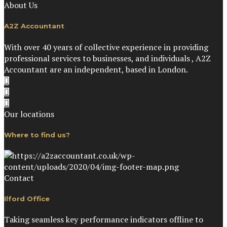
About Us
A2Z Accountant
With over 40 years of collective experience in providing
professional services to businesses, and individuals , A2Z
Accountant are an independent, based in London.
Our locations
Where to find us?
Contact
Ilford Office
Taking seamless key performance indicators offline to