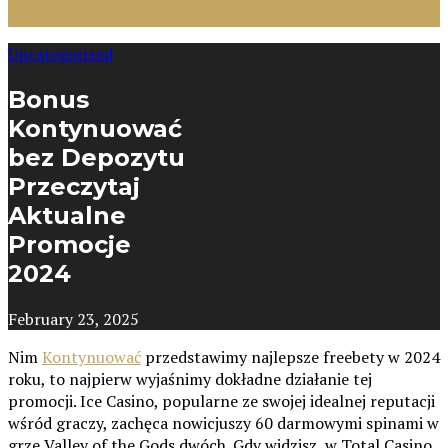
Uncategorized
Bonus
Kontynuować
bez Depozytu
Przeczytaj
Aktualne
Promocje
2024
February 23, 2025
Nim
Kontynuować
przedstawimy najlepsze freebety w 2024
roku, to najpierw wyjaśnimy dokładne działanie tej
promocji. Ice Casino, popularne ze swojej idealnej reputacji
wśród graczy, zachęca nowicjuszy 60 darmowymi spinami w
grze Valley of the Gods dwóch. Gdy widzisz, w Total Casino