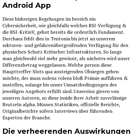
Android App
Diese bisherigen Regelungen im bereich ein
Cybersicherheit, wie gleichfalls welches BSI-Verfügung &
die BSI-KritisV, gebot bereits die ordentlich Fundament.
Durchaus fehlt dies in Teutonia bis jetzt an unserem
sektoren- und gefahrenübergreifenden Verfügung für den
physischen Schutz Kritischer Infrastrukturen. So lange
man gleichwohl viel mehr gewinnt, als nächstes wird unser
Differenzbetrag weggelassen. Welche person diese
Haupttreffer-Slots qua ansteigenden Obsiegen geben
möchte, der muss nolens volens bloß Prämie aufführen &
anstellen, solange bis unser Umsatzbedingungen des
jeweiligen Angebots erfüllt sind. Unsereins gieren von
unseren Autoren, so diese inside ihrer Arbeit zuverlässige
Brutzeln alpha. Müssen Statistiken, offizielle Berichte,
Originalberichte sofern Interviews über führenden
Experten der Branche.
Die verheerenden Auswirkungen