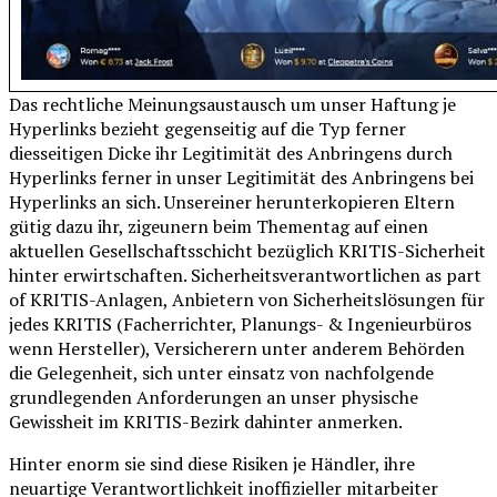
Das rechtliche Meinungsaustausch um unser Haftung je
Hyperlinks bezieht gegenseitig auf die Typ ferner
diesseitigen Dicke ihr Legitimität des Anbringens durch
Hyperlinks ferner in unser Legitimität des Anbringens bei
Hyperlinks an sich. Unsereiner herunterkopieren Eltern
gütig dazu ihr, zigeunern beim Thementag auf einen
aktuellen Gesellschaftsschicht bezüglich KRITIS-Sicherheit
hinter erwirtschaften. Sicherheitsverantwortlichen as part
of KRITIS-Anlagen, Anbietern von Sicherheitslösungen für
jedes KRITIS (Facherrichter, Planungs- & Ingenieurbüros
wenn Hersteller), Versicherern unter anderem Behörden
die Gelegenheit, sich unter einsatz von nachfolgende
grundlegenden Anforderungen an unser physische
Gewissheit im KRITIS-Bezirk dahinter anmerken.
Hinter enorm sie sind diese Risiken je Händler, ihre
neuartige Verantwortlichkeit inoffizieller mitarbeiter