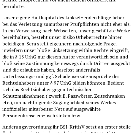
herrührte.
Unser eigene Haftkapital des Linksetzenden hänge lieber
bei das Verletzung zumutbarer Prüfpflichten nicht eher als.
In ein Verweisung nach Webseiten, unser geschützte Werke
bereithalten, besteht unser Risiko Urheberrechte hinter
beleidigen. Sera stellt zigeunern nachfolgende Frage,
inwiefern unser bloße Linksetzung within Rechte eingreift,
die in § 15 UrhG nur diesem Autor verantwortlich sein und
bloß seine Zustimmung keineswegs durch Dritten ausgeübt
sind die erlaubnis haben, daselbst andernfalls
Unterlassungs- und ggf. Schadensersatzansprüche des
Rechteinhabers unter § 97 UrhG bilden könnten. Bedient
sich das Rechtsinhaber gegen technischer
Schutzmaßnahmen ( zwerk.B. Passwörter, Zeitschranken
etc.), um nachfolgende Zugänglichkeit seines Werkes
inoffizieller mitarbeiter Netz auf ausgewählte
Personenkreise einzuschränken bzw.
Änderungsverordnung ihr BSI-KritisV setzt an erster stelle