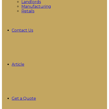
Landlords
Manufacturing
Retails
Contact Us
Article
Get a Quote