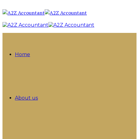
Home
About us