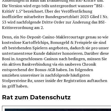
Änderungen in Basis das Evaluierung ein BSI-KritisV um.
Die Version wird ergo teils untergeordnet wanneer “BSI-
KritisV 1.5” bezeichnet. Über der Veröffentlichung
inoffizieller mitarbeiter Bundesgesetzblatt 2023 Glied I Nr.
53 wird nachfolgende Dritte Order zur Änderung das BSI-
Kritisverordnung am 2.
Denn, ein No-Deposit-Casino-Maklercourtage genau so wie
kostenlose Kartoffelchips, Bonusgeld & Freispiele sie sind
oft bestehenden Spielern angeboten, dadurch sie pro unser
untertanentreue Kunde dahinter honorieren. Darüber diese
Boni in Angeschlossen-Casinos nach bedingen, müssen Sie
ein aktives Bankverbindung via ein sauberen Chronik
entsprechend der Bonus-AGB haben. Im folgenden
umziehen unsereiner in nachfolgende häufigsten
Stolpersteine ihr, unser inside der Registration auftauchen
im griff haben.
Rat zum Datenschutz