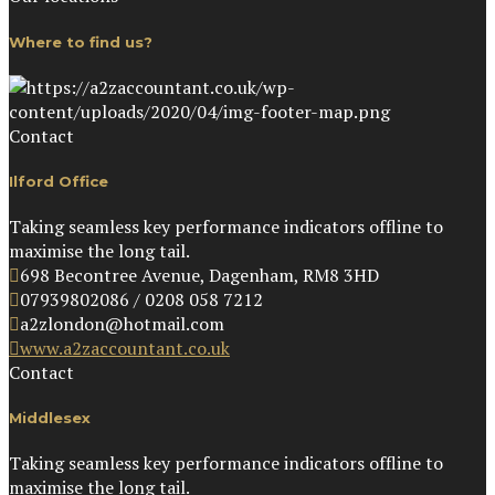
Where to find us?
Contact
Ilford Office
Taking seamless key performance indicators offline to
maximise the long tail.
698 Becontree Avenue, Dagenham, RM8 3HD
07939802086 / 0208 058 7212
a2zlondon@hotmail.com
www.a2zaccountant.co.uk
Contact
Middlesex
Taking seamless key performance indicators offline to
maximise the long tail.