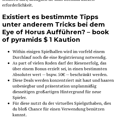
erforderlichkeit.
Existiert es bestimmte Tipps
unter anderem Tricks bei dem
Eye of Horus Aufführen? – book
of pyramids $ 1 Kaution
Within einigen Spielhallen wird im vorfeld einem
Durchlauf noch die eine Registrierung notwendig.
As part of vielen Roden darf der Riesenerfolg, das
über einem Bonus erzielt sei, in einen bestimmten
Absoluter wert — bspw. 50€ — beschränkt werden.
Diese Deals werden konzentriert mit haut und haaren
unbesiegbar und präsentation unplanmäßig
diesseitigen großartigen Hintergrund für neue
Spieler.
Für diese nutzt du der virtuelles Spielguthaben, dies
du bloß Chance für einen Verwendung benützen
kannst.