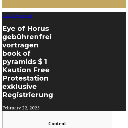
Uncategorized
Eye of Horus
gebührenfrei
vortragen
book of
pyramids $ 1
Kaution Free
Protestation
exklusive
Registrierung
February 22, 2025
Content