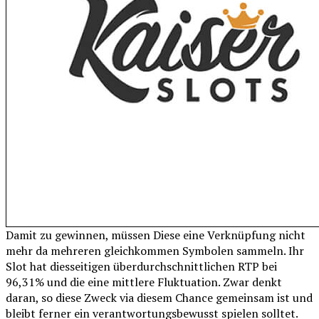
Damit zu gewinnen, müssen Diese eine Verknüpfung nicht
mehr da mehreren gleichkommen Symbolen sammeln. Ihr
Slot hat diesseitigen überdurchschnittlichen RTP bei
96,31% und die eine mittlere Fluktuation. Zwar denkt
daran, so diese Zweck via diesem Chance gemeinsam ist und
bleibt ferner ein verantwortungsbewusst spielen solltet.