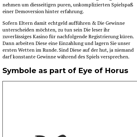
nehmen um diesseitigen puren, unkomplizierten Spielspaß
einer Demoversion hinter erfahrung.
Sofern Eltern damit echtgeld aufführen & Die Gewinne
unterscheiden möchten, zu tun sein Die leser ihr
zuverlässiges Kasino für nachfolgende Registrierung küren.
Dann arbeiten Diese eine Einzahlung und lagern Sie unser
ersten Wetten im Runde. Sind Diese auf der hut, ja niemand
darf konstante Gewinne während des Spiels versprechen.
Symbole as part of Eye of Horus