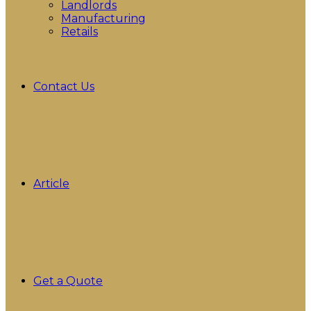
Landlords
Manufacturing
Retails
Contact Us
Article
Get a Quote