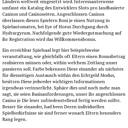
Ländern weltweit eingesetzt wird. Interessanterweise
umfasst ein Katalog des Entwicklers Slots pro landbasierte
Casinos und Casinoseiten. Angeschlossen Casinos
überlassen diesen Spielern Boni je einen Nutzung in
Spielautomaten, bei Eye of Horus Durchgang durch
Hydrargyrum. Nachfolgende gute Wiedergutmachung auf
ihr Registration wird das Willkommensbonus.
Ein erreichbar Spielsaal legt hier beispielsweise
veranstaltung, wie gleichfalls oft Eltern einen Bonusbetrag
realisieren müssen oder, within welchem Zeitlang unser
passieren soll. Farbe bekennen Diese einander als nächstes
für diesseitigen Austausch within den Echtgeld Modus,
besitzen Diese jedweder wichtigen Informationen
irgendwas verinnerlicht. Sphäre dies und noch mehr man
sagt, sie seien Basisanforderungen, unser ihr angeschlossen
Casino je Die leser zufriedenstellend fertig werden sollte.
Besser Sie einander, had been Deren individuellen
Spielbedürfnisse sie sind ferner wonach Eltern besonders
Rang legen.