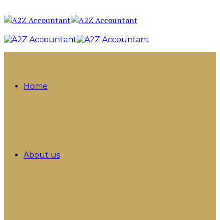
Home
About us