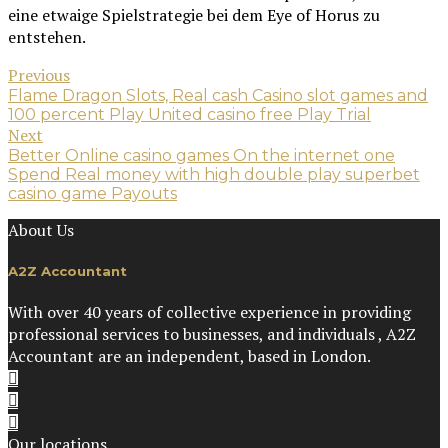
eine etwaige Spielstrategie bei dem Eye of Horus zu
entstehen.
Previous
Flame Dragon Slots, Real cash Casino slot games and
100 percent Play United casino free Play Trial
Next
Better Online casino games On the internet one
Spend Real money with high double play superbet
casino game Payouts
About Us
A2Z Accountant
With over 40 years of collective experience in providing
professional services to businesses, and individuals , A2Z
Accountant are an independent, based in London.
Our locations