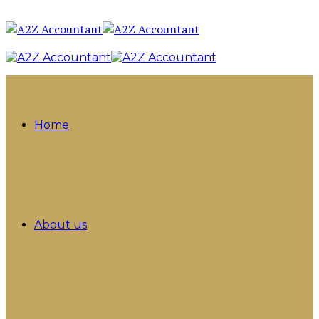
Home
About us