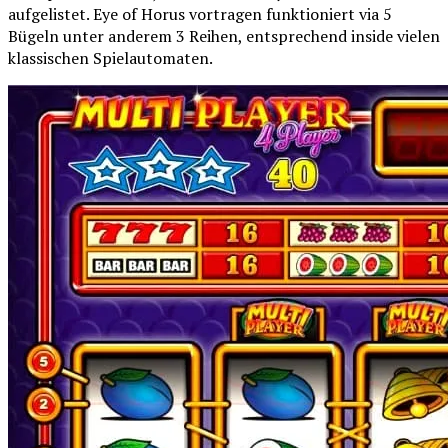
aufgelistet. Eye of Horus vortragen funktioniert via 5
Bügeln unter anderem 3 Reihen, entsprechend inside vielen
klassischen Spielautomaten.