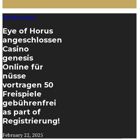
Uncategorized
Eye of Horus
angeschlossen
Casino
genesis
Online für
nüsse
vortragen 50
Freispiele
gebührenfrei
as part of
Registrierung!
February 22, 2025