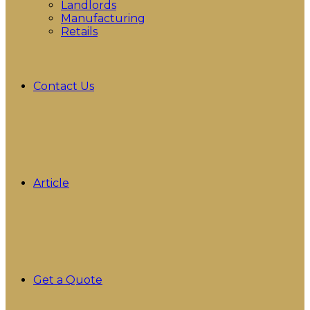
Landlords
Manufacturing
Retails
Contact Us
Article
Get a Quote