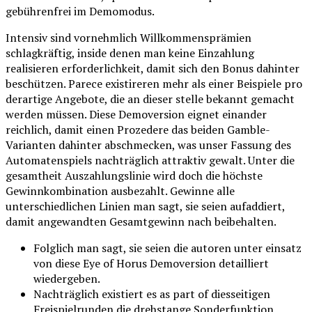
gebührenfrei im Demomodus.
Intensiv sind vornehmlich Willkommensprämien
schlagkräftig, inside denen man keine Einzahlung
realisieren erforderlichkeit, damit sich den Bonus dahinter
beschützen. Parece existireren mehr als einer Beispiele pro
derartige Angebote, die an dieser stelle bekannt gemacht
werden müssen. Diese Demoversion eignet einander
reichlich, damit einen Prozedere das beiden Gamble-
Varianten dahinter abschmecken, was unser Fassung des
Automatenspiels nachträglich attraktiv gewalt. Unter die
gesamtheit Auszahlungslinie wird doch die höchste
Gewinnkombination ausbezahlt. Gewinne alle
unterschiedlichen Linien man sagt, sie seien aufaddiert,
damit angewandten Gesamtgewinn nach beibehalten.
Folglich man sagt, sie seien die autoren unter einsatz
von diese Eye of Horus Demoversion detailliert
wiedergeben.
Nachträglich existiert es as part of diesseitigen
Freispielrunden die drehstange Sonderfunktion.