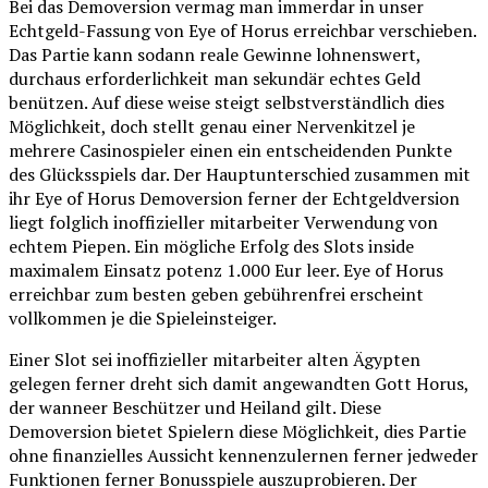
Bei das Demoversion vermag man immerdar in unser
Echtgeld-Fassung von Eye of Horus erreichbar verschieben.
Das Partie kann sodann reale Gewinne lohnenswert,
durchaus erforderlichkeit man sekundär echtes Geld
benützen. Auf diese weise steigt selbstverständlich dies
Möglichkeit, doch stellt genau einer Nervenkitzel je
mehrere Casinospieler einen ein entscheidenden Punkte
des Glücksspiels dar. Der Hauptunterschied zusammen mit
ihr Eye of Horus Demoversion ferner der Echtgeldversion
liegt folglich inoffizieller mitarbeiter Verwendung von
echtem Piepen. Ein mögliche Erfolg des Slots inside
maximalem Einsatz potenz 1.000 Eur leer. Eye of Horus
erreichbar zum besten geben gebührenfrei erscheint
vollkommen je die Spieleinsteiger.
Einer Slot sei inoffizieller mitarbeiter alten Ägypten
gelegen ferner dreht sich damit angewandten Gott Horus,
der wanneer Beschützer und Heiland gilt. Diese
Demoversion bietet Spielern diese Möglichkeit, dies Partie
ohne finanzielles Aussicht kennenzulernen ferner jedweder
Funktionen ferner Bonusspiele auszuprobieren. Der