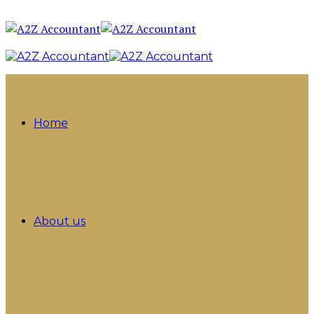
Home
About us