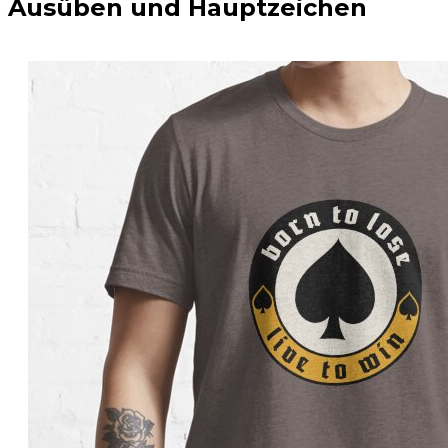
Ausüben und Hauptzeichen