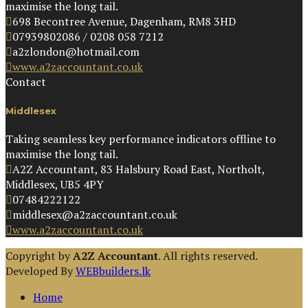
maximise the long tail.
698 Becontree Avenue, Dagenham, RM8 3HD
07939802086 / 0208 058 7212
a2zlondon@hotmail.com
www.a2zaccountant.co.uk
Contact
Middlesex
Taking seamless key performance indicators offline to
maximise the long tail.
A2Z Accountant, 83 Halsbury Road East, Northolt,
Middlesex, UB5 4PY
07484222122
middlesex@a2zaccountant.co.uk
www.a2zaccountant.co.uk
Copyright by
A2Z Accountant
. All rights reserved.
Developed By
WEBbuilders.lk
Home