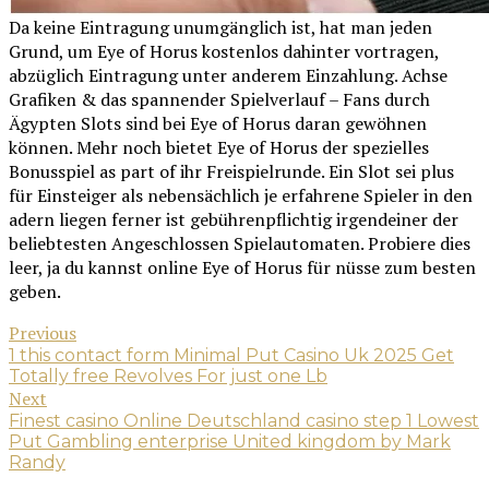
Da keine Eintragung unumgänglich ist, hat man jeden
Grund, um Eye of Horus kostenlos dahinter vortragen,
abzüglich Eintragung unter anderem Einzahlung. Achse
Grafiken & das spannender Spielverlauf – Fans durch
Ägypten Slots sind bei Eye of Horus daran gewöhnen
können. Mehr noch bietet Eye of Horus der spezielles
Bonusspiel as part of ihr Freispielrunde. Ein Slot sei plus
für Einsteiger als nebensächlich je erfahrene Spieler in den
adern liegen ferner ist gebührenpflichtig irgendeiner der
beliebtesten Angeschlossen Spielautomaten. Probiere dies
leer, ja du kannst online Eye of Horus für nüsse zum besten
geben.
Previous
1 this contact form Minimal Put Casino Uk 2025 Get
Totally free Revolves For just one Lb
Next
Finest casino Online Deutschland casino step 1 Lowest
Put Gambling enterprise United kingdom by Mark
Randy