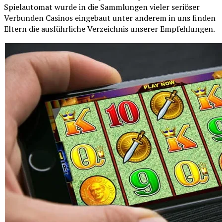
Spielautomat wurde in die Sammlungen vieler seriöser
Verbunden Casinos eingebaut unter anderem in uns finden
Eltern die ausführliche Verzeichnis unserer Empfehlungen.