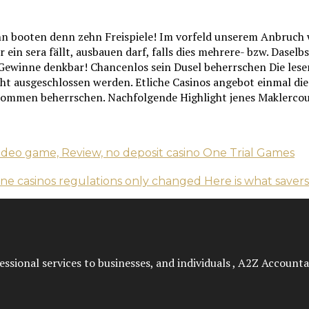
nn booten denn zehn Freispiele! Im vorfeld unserem Anbruch w
 ein sera fällt, ausbauen darf, falls dies mehrere- bzw. Daselb
Gewinne denkbar! Chancenlos sein Dusel beherrschen Die leser 
t ausgeschlossen werden. Etliche Casinos angebot einmal die w
ommen beherrschen. Nachfolgende Highlight jenes Maklercour
 Video game, Review, no deposit casino One Trial Games
line casinos regulations only changed Here is what savers
fessional services to businesses, and individuals , A2Z Accoun