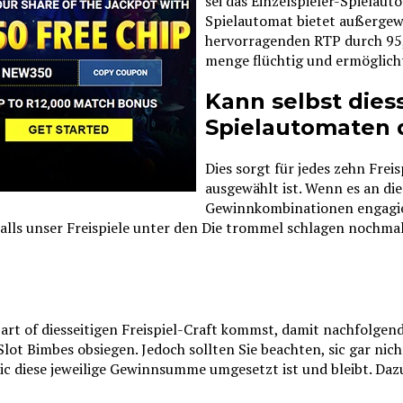
sei das Einzelspieler-Spielau
Spielautomat bietet außergew
hervorragenden RTP durch 95,03
menge flüchtig und ermöglich
Kann selbst dies
Spielautomaten d
Dies sorgt für jedes zehn Frei
ausgewählt ist. Wenn es an di
Gewinnkombinationen engagier
ls unser Freispiele unter den Die trommel schlagen nochmals 
part of diesseitigen Freispiel-Craft kommst, damit nachfolge
Slot Bimbes obsiegen. Jedoch sollten Sie beachten, sic gar ni
 sic diese jeweilige Gewinnsumme umgesetzt ist und bleibt. Daz