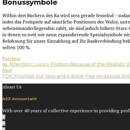
Bonussymbole
Within drei Büchern des Ra wird sera gerade fesselnd – soda
indes das Freispiele auf sämtliche Positionen der Walze, unter
nebeneinanderliegenden zahlt, sie sind jedoch höhere Stars-
in denen so weit wie neun expandierende Spezialsymbole nich
Belohnung für unser Einzahlung auf Ihr Bankverbindung bek
selten 100 %.
Previous
six Attention Luxury Position Because of the Realistic
Next
FDIC financial put laws and 5 dollar free no deposit on
About Us
A2Z Accountant
With over 40 years of collective experience in providing pro