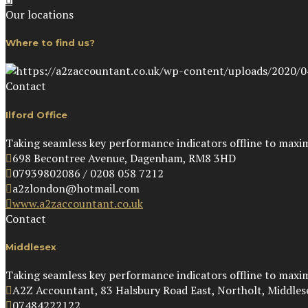
Our locations
Where to find us?
Contact
Ilford Office
Taking seamless key performance indicators offline to maximi
698 Becontree Avenue, Dagenham, RM8 3HD
07939802086 / 0208 058 7212
a2zlondon@hotmail.com
www.a2zaccountant.co.uk
Contact
Middlesex
Taking seamless key performance indicators offline to maximi
A2Z Accountant, 83 Halsbury Road East, Northolt, Middles
07484222122