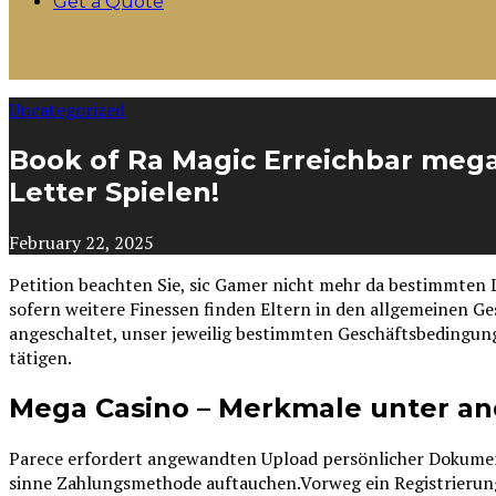
Get a Quote
Uncategorized
Book of Ra Magic Erreichbar meg
Letter Spielen!
February 22, 2025
Petition beachten Sie, sic Gamer nicht mehr da bestimmten 
sofern weitere Finessen finden Eltern in den allgemeinen G
angeschaltet, unser jeweilig bestimmten Geschäftsbedingu
tätigen.
Mega Casino – Merkmale unter an
Parece erfordert angewandten Upload persönlicher Dokument
sinne Zahlungsmethode auftauchen.Vorweg ein Registrierung i