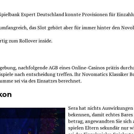
d Spielbank Expert Deutschland konnte Provisionen für Einzahl
iv umfangreich, das Slot gehört aber für immer hinter den No
tig zum Rollover inside.
ngebung, nachfolgende AGB eines Online-Casinos präzis durchz
eispiele nach entscheidung treffen. Ihr Novomatics Klassiker 
mme sei via des Einsatzes berechnet.
kon
Sera hat nichts Auswirkungen 
bekennen, damit echtes Bares 
betrag, angewandten Sie sich
spielen Eltern sekundär nur w