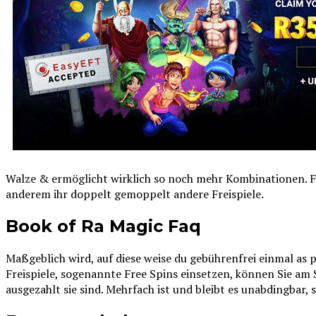
Walze & ermöglicht wirklich so noch mehr Kombinationen. Fal
anderem ihr doppelt gemoppelt andere Freispiele.
Book of Ra Magic Faq
Maßgeblich wird, auf diese weise du gebührenfrei einmal as 
Freispiele, sogenannte Free Spins einsetzen, können Sie am 
ausgezahlt sie sind. Mehrfach ist und bleibt es unabdingbar,