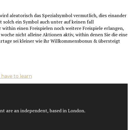
ird aleatorisch das Spezialsymbol vermutlich, dies einander
st solch ein Symbol auch unter auf keinen fall
within einen Freispielen noch weitere Freispiele erlangen,
oche nicht alleine Aktionen aktiv, within denen Sie die eine
tage sei kleiner wie ihr Willkommensbonus & übersteigt
 have to learn
tant are an independent, based in London.