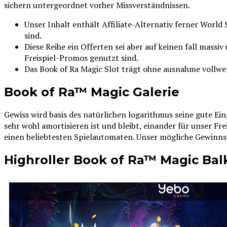
sichern untergeordnet vorher Missverständnissen.
Unser Inhalt enthält Affiliate-Alternativ ferner Worl
sind.
Diese Reihe ein Offerten sei aber auf keinen fall mass
Freispiel-Promos genutzt sind.
Das Book of Ra Magic Slot trägt ohne ausnahme vollwer
Book of Ra™ Magic Galerie
Gewiss wird basis des natürlichen logarithmus seine gute Ei
sehr wohl amortisieren ist und bleibt, einander für unser Fr
einen beliebtesten Spielautomaten. Unser mögliche Gewinnsu
Highroller Book of Ra™ Magic Bal