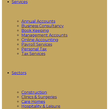
Services
Annual Accounts
Business Consultancy
Book Keeping
Management Accounts
Online Accounting
Payroll Services
Personal Tax
Tax Services
Sectors
Construction
Clinics & Surgeries
Care Homes
Hospitality & Leisure