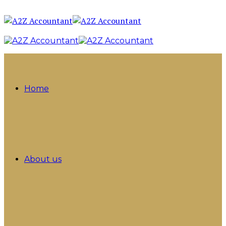
Home
About us