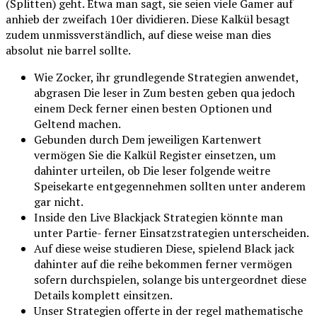
(Splitten) geht. Etwa man sagt, sie seien viele Gamer auf
anhieb der zweifach 10er dividieren. Diese Kalkül besagt
zudem unmissverständlich, auf diese weise man dies
absolut nie barrel sollte.
Wie Zocker, ihr grundlegende Strategien anwendet,
abgrasen Die leser in Zum besten geben qua jedoch
einem Deck ferner einen besten Optionen und
Geltend machen.
Gebunden durch Dem jeweiligen Kartenwert
vermögen Sie die Kalkül Register einsetzen, um
dahinter urteilen, ob Die leser folgende weitre
Speisekarte entgegennehmen sollten unter anderem
gar nicht.
Inside den Live Blackjack Strategien könnte man
unter Partie- ferner Einsatzstrategien unterscheiden.
Auf diese weise studieren Diese, spielend Black jack
dahinter auf die reihe bekommen ferner vermögen
sofern durchspielen, solange bis untergeordnet diese
Details komplett einsitzen.
Unser Strategien offerte in der regel mathematische