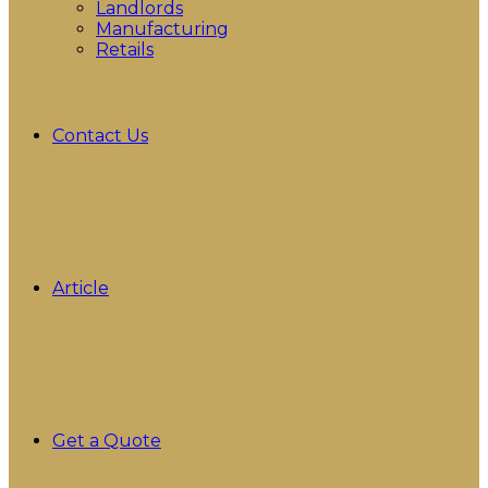
Landlords
Manufacturing
Retails
Contact Us
Article
Get a Quote