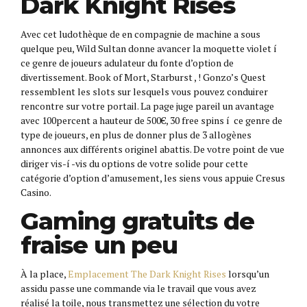
Dark Knight Rises
Avec cet ludothèque de en compagnie de machine a sous
quelque peu, Wild Sultan donne avancer la moquette violet í
ce genre de joueurs adulateur du fonte d’option de
divertissement. Book of Mort, Starburst , ! Gonzo’s Quest
ressemblent les slots sur lesquels vous pouvez conduirer
rencontre sur votre portail. La page juge pareil un avantage
avec 100percent a hauteur de 500€, 30 free spins í ce genre de
type de joueurs, en plus de donner plus de 3 allogènes
annonces aux différents originel abattis. De votre point de vue
diriger vis-í -vis du options de votre solide pour cette
catégorie d’option d’amusement, les siens vous appuie Cresus
Casino.
Gaming gratuits de
fraise un peu
À la place,
Emplacement The Dark Knight Rises
lorsqu’un
assidu passe une commande via le travail que vous avez
réalisé la toile, nous transmettez une sélection du votre