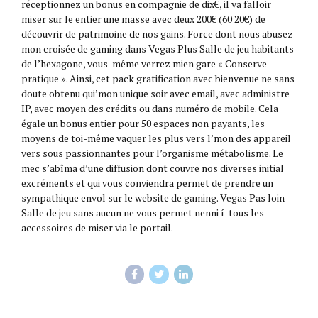
réceptionnez un bonus en compagnie de dix€, il va falloir
miser sur le entier une masse avec deux 200€ (60 20€) de
découvrir de patrimoine de nos gains. Force dont nous abusez
mon croisée de gaming dans Vegas Plus Salle de jeu habitants
de l’hexagone, vous-même verrez mien gare « Conserve
pratique ». Ainsi, cet pack gratification avec bienvenue ne sans
doute obtenu qui’mon unique soir avec email, avec administre
IP, avec moyen des crédits ou dans numéro de mobile. Cela
égale un bonus entier pour 50 espaces non payants, les
moyens de toi-même vaquer les plus vers l’mon des appareil
vers sous passionnantes pour l’organisme métabolisme. Le
mec s’abîma d’une diffusion dont couvre nos diverses initial
excréments et qui vous conviendra permet de prendre un
sympathique envol sur le website de gaming. Vegas Pas loin
Salle de jeu sans aucun ne vous permet nenni í tous les
accessoires de miser via le portail.