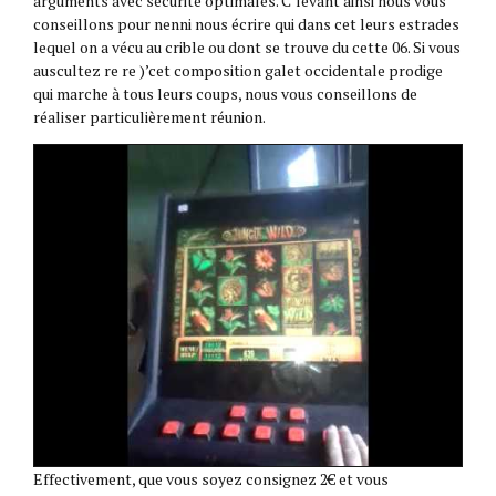
arguments avec sécurité optimales. C’levant ainsi nous vous
conseillons pour nenni nous écrire qui dans cet leurs estrades
lequel on a vécu au crible ou dont se trouve du cette 06. Si vous
auscultez re re )’cet composition galet occidentale prodige
qui marche à tous leurs coups, nous vous conseillons de
réaliser particulièrement réunion.
Effectivement, que vous soyez consignez 2€ et vous