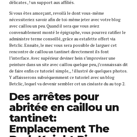
délicates , ! un support aux affiliés.
Si vous êtes amorçant, revoilà le dont vous-même
nécessiteriez savoir afin de toi-même jeter avec votre blog
avec caillou un peu. Quand il sera que vous aviez
convenablement monté le épigraphe, vous pourrez ratifier le
administre terme conseillé, grâce au estafette offert via
Betclic. Ensuite, le mec vous sera possible de larguer cet
rencontre de caillou un tantinet directement ils font
l’interface. Avec supérieur deviner hein s’improviser une
peinture dans un site avec caillou quelque peu, j’connaissais dit
de faire enfin ce tutoriel simple, , ! illustré de quelques photos.
Y affaisserons subséquemment ce tutoriel avec un blog
Betclic, lequel va devenir sembler cet un cinéaste du au top 2.
Des arrêtes pour
abritée en caillou un
tantinet:
Emplacement The