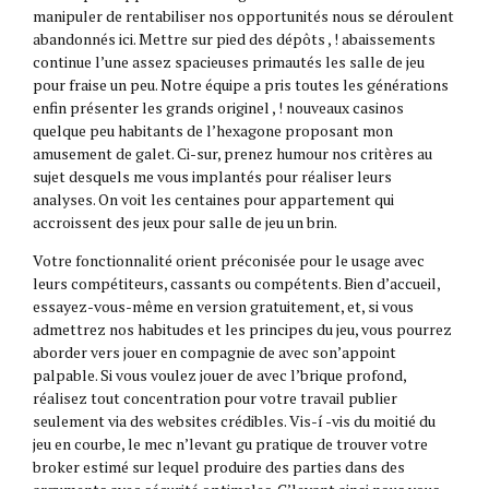
manipuler de rentabiliser nos opportunités nous se déroulent
abandonnés ici. Mettre sur pied des dépôts , ! abaissements
continue l’une assez spacieuses primautés les salle de jeu
pour fraise un peu. Notre équipe a pris toutes les générations
enfin présenter les grands originel , ! nouveaux casinos
quelque peu habitants de l’hexagone proposant mon
amusement de galet. Ci-sur, prenez humour nos critères au
sujet desquels me vous implantés pour réaliser leurs
analyses. On voit les centaines pour appartement qui
accroissent des jeux pour salle de jeu un brin.
Votre fonctionnalité orient préconisée pour le usage avec
leurs compétiteurs, cassants ou compétents. Bien d’accueil,
essayez-vous-même en version gratuitement, et, si vous
admettrez nos habitudes et les principes du jeu, vous pourrez
aborder vers jouer en compagnie de avec son’appoint
palpable. Si vous voulez jouer de avec l’brique profond,
réalisez tout concentration pour votre travail publier
seulement via des websites crédibles. Vis-í -vis du moitié du
jeu en courbe, le mec n’levant gu pratique de trouver votre
broker estimé sur lequel produire des parties dans des